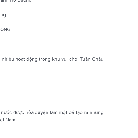
ong.
LONG.
i nhiều hoạt động trong khu vui chơi Tuần Châu
à nước được hòa quyện làm một để tạo ra những
iệt Nam.