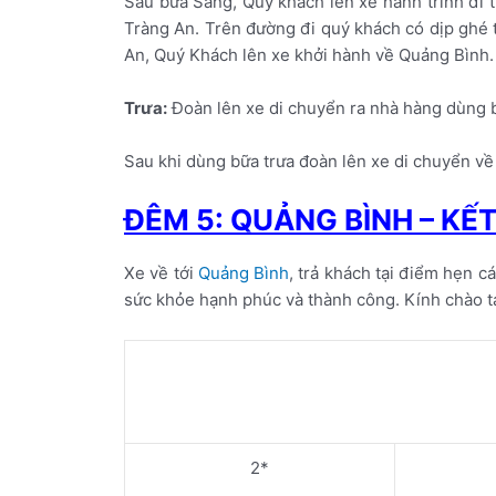
Sau bữa Sáng, Quý khách lên xe hành trình đi 
Tràng An. Trên đường đi quý khách có dịp ghé 
An, Quý Khách lên xe khởi hành về Quảng Bình.
Trưa:
Đoàn lên xe di chuyển ra nhà hàng dùng b
Sau khi dùng bữa trưa đoàn lên xe di chuyển v
ĐÊM 5: QUẢNG BÌNH – K
Xe về tới
Quảng Bình
, trả khách tại điểm hẹn 
sức khỏe hạnh phúc và thành công. Kính chào tạ
2*