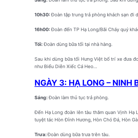
10h30:
Đoàn tập trung trả phòng khách sạn đi d
16h00:
Đoàn đến TP Hạ Long/Bãi Cháy quý khác
Tối:
Đoàn dùng bữa tối tại nhà hàng.
Sau khi dùng bữa tối Hưng Việt bố trí xe đưa 
như Biểu Diễn Xiếc Cá Heo…
NGÀY 3: HẠ LONG – NINH
Sáng:
Đoàn làm thủ tục trả phòng.
Đến Hạ Long đoàn lên tàu thăm quan Vịnh Hạ L
tuyệt tác Hòn Đỉnh Hương, Hòn Chó Đá, Hòn Gà 
Trưa:
Đoàn dùng bữa trưa trên tàu.