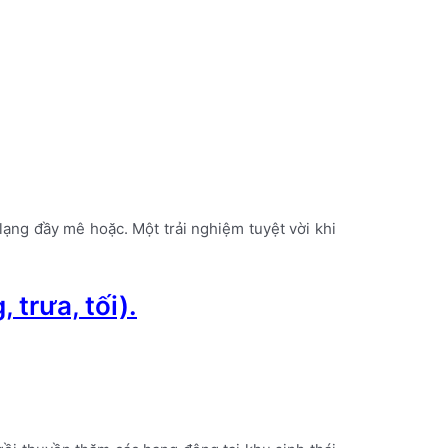
ạng đầy mê hoặc. Một trải nghiệm tuyệt vời khi
 trưa, tối).