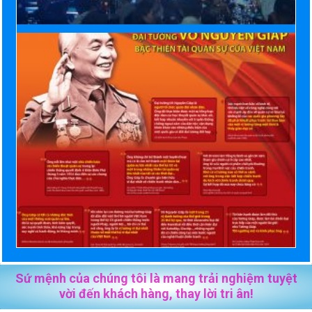
Sứ mệnh của chúng tôi là mang trải nghiệm tuyệt
vời đến khách hàng, thay lời tri ân!