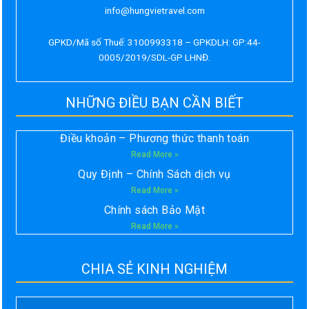
info@hungvietravel.com
GPKD/Mã số Thuế: 3100993318 – GPKDLH: GP:44-
0005/2019/SDL-GP LHNĐ.
NHỮNG ĐIỀU BẠN CẦN BIẾT
Điều khoản – Phương thức thanh toán
Read More »
Quy Định – Chính Sách dịch vụ
Read More »
Chính sách Bảo Mật
Read More »
CHIA SẺ KINH NGHIỆM