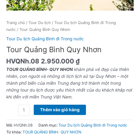
Trang chủ
/
Tour Du lịch
/
Tour Du lịch Quảng Bình đi Trong
nước
/ Tour Quảng Bình Quy Nhơn
Tour Du lịch Quảng Bình đi Trong nước
Tour Quảng Bình Quy Nhơn
HVQNh.08
2.950.000
₫
TOUR QUẢNG BÌNH- QUY NHƠN
khám phá vẻ đẹp của thiên
nhiên, con người và những di tích lịch sử tại Quy Nhơn – một
thành phố biển của miền Trung đang trở thành một trong
những tour du lịch được yêu thích nhất của du khách khắp nơi
khi đến với miền Trung Việt Nam.
Thêm vào giỏ hàng
Mã:
HVQNh.08
Danh mục:
Tour Du lịch Quảng Bình đi Trong nước
Từ khóa:
TOUR QUẢNG BÌNH- QUY NHƠN