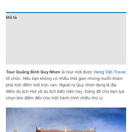
Mô tả
Đánh giá (0)
Chính sách giá
Điểm nổi bật
Lưu ý khi đặt tour
Tour Quảng Bình Quy Nhơn
là tour mới được
Hưng Việt Travel
tổ chức. Nếu bạn không có nhiều thời gian nhưng muốn khám
phá một điểm mới trọn vẹn. Ngoài ra Quy nhơn đang là địa
điểm du lịch Hot về du lịch biển hiện nay. Đáng để cho bạn lựa
chọn làm điểm đến cho một hành trình nhiều thú vị.