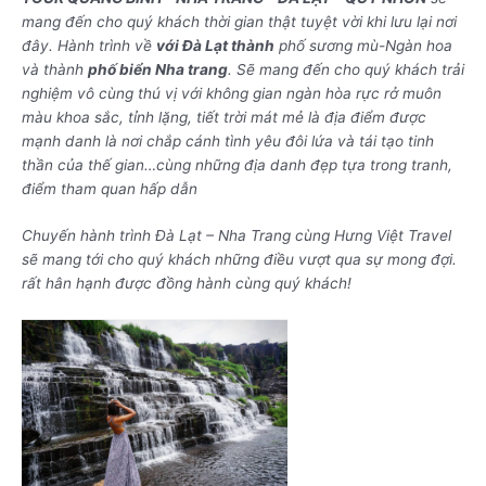
mang đến cho quý khách thời gian thật tuyệt vời khi lưu lại nơi
đây. Hành trình về
với Đà Lạt thành
phố sương mù-Ngàn hoa
và thành
phố biển Nha trang
. Sẽ mang đến cho quý khách trải
nghiệm vô cùng thú vị với không gian ngàn hòa rực rở muôn
màu khoa sắc, tỉnh lặng, tiết trời mát mẻ là địa điểm được
mạnh danh là nơi chắp cánh tình yêu đôi lứa và tái tạo tinh
thần của thế gian…cùng những địa danh đẹp tựa trong tranh,
điểm tham quan hấp dẫn
Chuyến hành trình Đà Lạt – Nha Trang cùng Hưng Việt Travel
sẽ mang tới cho quý khách những điều vượt qua sự mong đợi.
rất hân hạnh được đồng hành cùng quý khách!