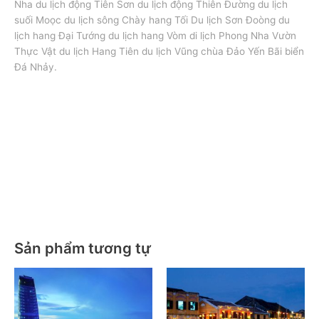
Nha du lịch động Tiên Sơn du lịch động Thiên Đường du lịch
suối Moọc du lịch sông Chày hang Tối Du lịch Sơn Đoòng du
lịch hang Đại Tướng du lịch hang Vòm di lịch Phong Nha Vườn
Thực Vật du lịch Hang Tiên du lịch Vũng chùa Đảo Yến Bãi biển
Đá Nhảy.
TOUR QUẢNG BÌNH – NHA TRANG – ĐÀ LẠT – QUY
NHƠN. TOUR QUẢNG BÌNH – NHA TRANG – ĐÀ LẠT – QUY
NHƠN. TOUR QUẢNG BÌNH – NHA TRANG – ĐÀ LẠT – QUY
NHƠN. TOUR QUẢNG BÌNH – NHA TRANG – ĐÀ LẠT – QUY
NHƠN. TOUR QUẢNG BÌNH – NHA TRANG – ĐÀ LẠT – QUY
NHƠN.TOUR QUẢNG BÌNH – NHA TRANG – ĐÀ LẠT – QUY
NHƠN
Sản phẩm tương tự