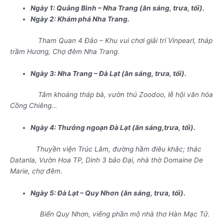
Ngày 1: Quảng Bình – Nha Trang (ăn sáng, trưa, tối
).
Ngày 2: Khám phá Nha Trang.
Tham Quan 4 Đảo – Khu vui chơi giải trí Vinpearl, tháp
trầm Hương, Chợ đêm Nha Trang.
Ngày 3: Nha Trang – Đà Lạt (ăn sáng, trưa, tối).
Tắm khoáng tháp bà, vườn thú Zoodoo, lễ hội văn hóa
Cồng Chiêng…
Ngày 4: Thưởng ngoạn Đà Lạt (ăn sáng,trưa, tối).
Thuyền viện Trúc Lâm, đường hầm điêu khắc; thác
Datanla, Vườn Hoa TP, Dinh 3 bảo Đại, nhà thờ Domaine De
Marie, chợ đêm.
Ngày 5: Đà Lạt – Quy Nhơn (ăn sáng, trưa, tối).
Biển Quy Nhơn, viếng phần mộ nhà thơ Hàn Mạc Tử.