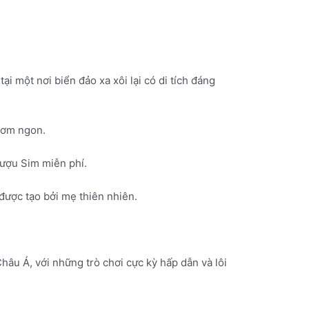
i một nơi biển đảo xa xôi lại có di tích đáng
thơm ngon.
rượu Sim miễn phí.
được tạo bởi mẹ thiên nhiên.
hâu Á, với những trò chơi cực kỳ hấp dẫn và lôi