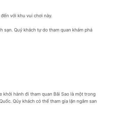
đến với khu vui chơi này.
ch sạn. Quý khách tự do tham quan khám phá
e khởi hành đi tham quan Bãi Sao là một trong
 Quốc. Qúy khách có thể tham gia lặn ngắm san