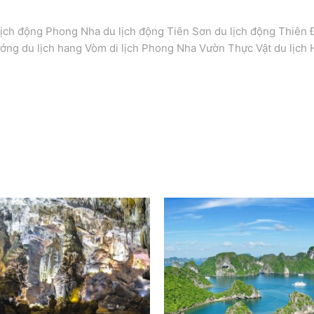
lịch động Phong Nha du lịch động Tiên Sơn du lịch động Thiên 
ướng du lịch hang Vòm di lịch Phong Nha Vườn Thực Vật du lịch 
 Tour Quảng Bình – TP Hồ Chí Minh – Phú Quốc. Tour Quảng Bì
 Bình – TP Hồ Chí Minh – Phú Quốc. Tour Quảng Bình – TP Hồ 