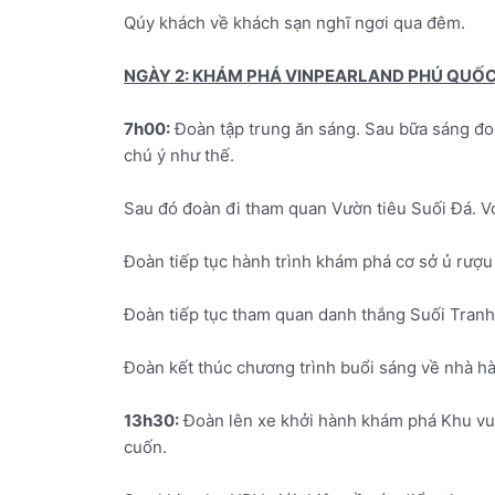
Qúy khách về khách sạn nghĩ ngơi qua đêm.
NGÀY 2: KHÁM PHÁ VINPEARLAND PHÚ QUỐ
7h00:
Đoàn tập trung ăn sáng. Sau bữa sáng đoàn
chú ý như thế.
Sau đó đoàn đi tham quan Vườn tiêu Suối Đá. V
Đoàn tiếp tục hành trình khám phá cơ sở ủ rượu
Đoàn tiếp tục tham quan danh thắng Suối Tranh 
Đoàn kết thúc chương trình buổi sáng về nhà h
13h30:
Đoàn lên xe khởi hành khám phá Khu vu
cuốn.