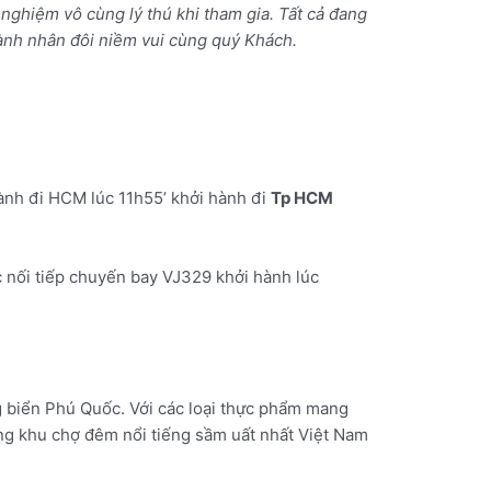
nghiệm vô cùng lý thú khi tham gia. Tất cả đang
nh nhân đôi niềm vui cùng quý Khách.
ành đi HCM lúc 11h55’ khởi hành đi
Tp HCM
ục nối tiếp chuyến bay VJ329 khởi hành lúc
 biển Phú Quốc. Với các loại thực phẩm mang
ng khu chợ đêm nổi tiếng sầm uất nhất Việt Nam