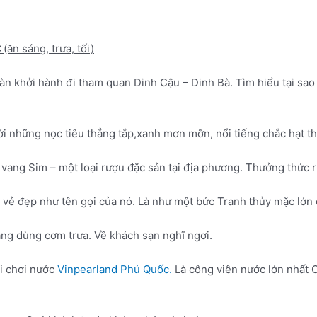
C
(ăn sáng, trưa, tối)
 khởi hành đi tham quan Dinh Cậu – Dinh Bà. Tìm hiểu tại sao tạ
ới những nọc tiêu thẳng tắp,xanh mơn mỡn, nổi tiếng chắc hạt 
 vang Sim – một loại rượu đặc sản tại địa phương. Thưởng thức 
vẻ đẹp như tên gọi của nó. Là như một bức Tranh thủy mặc lớn 
àng dùng cơm trưa. Về khách sạn nghĩ ngơi.
i chơi nước
Vinpearland Phú Quốc.
Là công viên nước lớn nhất C