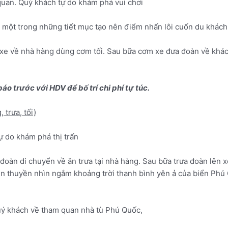
quan. Quý khách tự do khám phá vui chơi
một trong những tiết mục tạo nên điểm nhấn lôi cuốn du khách 
 xe về nhà hàng dùng cơm tối. Sau bữa cơm xe đưa đoàn về khá
o trước với HDV để bố trí chi phí tự túc.
, trưa, tối)
 do khám phá thị trấn
oàn di chuyển về ăn trưa tại nhà hàng. Sau bữa trưa đoàn lên x
ên thuyền nhìn ngắm khoảng trời thanh bình yên ả của biển Phú
uý khách về tham quan nhà tù Phú Quốc,