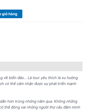
 giỏ hàng
g về biển đảo… Là tour yêu thích là xu hướng
ách có thể cảm nhận được sự phát triển mạnh
p dẫn hơn trong những năm qua. Không những
 có thể đóng vai những người thợ câu đắm mình