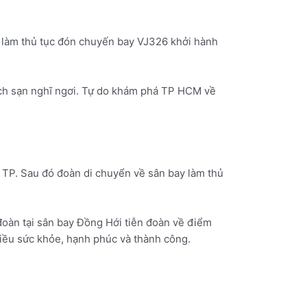
c làm thủ tục đón chuyến bay VJ326 khởi hành
ch sạn nghĩ ngơi. Tự do khám phá TP HCM về
 TP. Sau đó đoàn di chuyển về sân bay làm thủ
đoàn tại sân bay Đồng Hới tiễn đoàn về điểm
hiều sức khỏe, hạnh phúc và thành công.