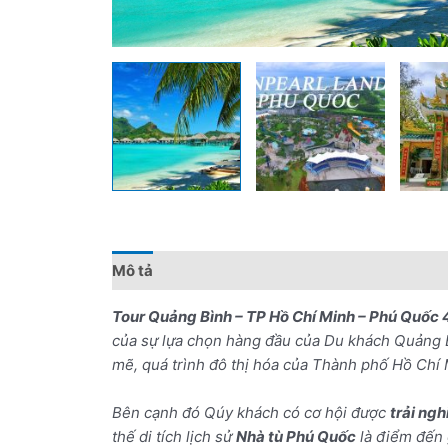
Mô tả
Đánh giá (0)
Chính sách giá
Điểm 
Tour Quảng Bình – TP Hồ Chí Minh – Phú Quốc
của sự lựa chọn hàng đầu của Du khách Quảng B
mẽ, quá trình đô thị hóa của Thành phố Hồ Chí 
Bên cạnh đó Qúy khách có cơ hội được
trải ng
thế di tích lịch sử
Nhà tù Phú Quốc
là điểm đến 