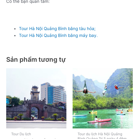
Có thể bạn quan tâm:
Tour Hà Nội Quảng Bình bằng tàu hỏa;
Tour Hà Nội Quảng Bình bằng máy bay.
Sản phẩm tương tự
Tour Du lịch
Tour du lịch Hà Nội Quảng
Bình Quảng Trị 5 ngày 4 đêm