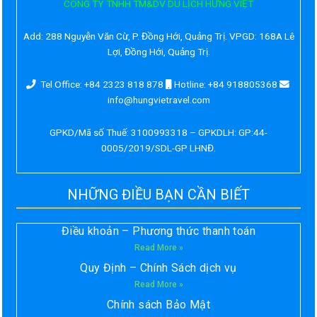
CÔNG TY TNHH TM&DV DU LỊCH HƯNG VIỆT
Add:
288 Nguyễn Văn Cừ, P. Đồng Hới, Quảng Trị. VPGD: 168A Lê
Lợi, Đồng Hới, Quảng Trị.
Tel Office: +84 2323 818 878
Hotline: +84 918805368
info@hungvietravel.com
GPKD/Mã số Thuế: 3100993318 – GPKDLH: GP:44-
0005/2019/SDL-GP LHNĐ.
NHỮNG ĐIỀU BẠN CẦN BIẾT
Điều khoản – Phương thức thanh toán
Read More »
Quy Định – Chính Sách dịch vụ
Read More »
Chính sách Bảo Mật