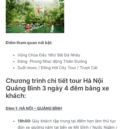
Điểm tham quan nổi bật:
Vũng Chùa Đảo Yến/ Bãi Đá Nhảy
Động Phong Nha/ động Thiên Đường
Suối mooc / Đồng Hới City Tour / Trượt Cát
Chương trình chi tiết tour Hà Nội
Quảng Bình 3 ngày 4 đêm bằng xe
khách:
Đêm 1:
HÀ NỘI – QUẢNG BÌNH
18h00:
Qúy khách tập trung tại điểm hẹn làm thủ tục
đón xe giường nằm tại bến xe Mỹ Đình / Nước Ngầm /