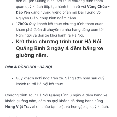
đến du lịch Quảng Bình. Kết thúc chương trình tham
quan quý khách tiếp tục hành trình về với
Vũng Chùa –
Đảo Yến
dâng hương viếng phần mộ Đại Tướng Võ
Nguyên Giáp, chụp hình ngắm cảnh.
17h00:
Quý khách kết thúc chương trình tham quan
khám phá đoàn di chuyển ra nhà hàng dùng cơm tối.
Nghỉ ngơi và đón xe khởi hành ra Hà Nội.
Kết thúc chương trình
tour Hà Nội
Quảng Bình 3 ngày 4 đêm bằng xe
giường nằm.
Đêm 4: ĐỒNG HỚI – HÀ NỘI
Qúy khách nghỉ ngơi trên xe. Sáng sớm hôm sau quý
khách ra tới Hà Nội kết thúc
Chương trình Tour Hà Nội Quảng Bình 3 ngày 4 đêm bằng xe
khách giường nằm, cám ơn quý khách đã đồng hành cùng
Hưng Việt Travel
xin chào tạm biệt và hẹn gặp lại quý khách.