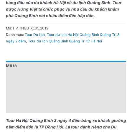
hàng đầu của du khách Hà Nội về du lịch Quảng Bình. Tour
được Hưng Việt tổ chức phục vụ nhu cầu du khách khám
phá Quảng Bình với nhiều điểm đến hấp dẫn.
Mã:
HV.HNQB-XE05.2019
Danh mục:
Tour Du lịch
,
Tour du lịch Hà Nội Quảng Bình Quảng Trị 3
ngày 2 đêm
,
Tour du lịch Quảng Bình Quảng Trị từ Hà Nội
Mô tả
Đánh giá (0)
Chính sách giá
Điểm nổi bật
Lưu ý khi đặt tour
Tour Hà Nội Quảng Bình 3 ngày 4 đêm bằng xe khách giường
nằm điểm đón là
TP Đồng Hới.
Là tour dành riêng cho Du