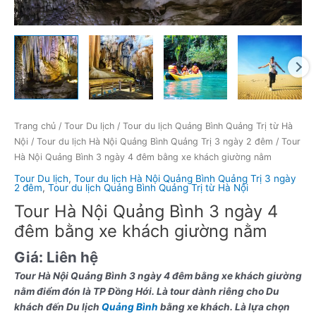
Trang chủ
/
Tour Du lịch
/
Tour du lịch Quảng Bình Quảng Trị từ Hà
Nội
/
Tour du lịch Hà Nội Quảng Bình Quảng Trị 3 ngày 2 đêm
/ Tour
Hà Nội Quảng Bình 3 ngày 4 đêm bằng xe khách giường nằm
Tour Du lịch
,
Tour du lịch Hà Nội Quảng Bình Quảng Trị 3 ngày
2 đêm
,
Tour du lịch Quảng Bình Quảng Trị từ Hà Nội
Tour Hà Nội Quảng Bình 3 ngày 4
đêm bằng xe khách giường nằm
Giá:
Liên hệ
Tour Hà Nội Quảng Bình 3 ngày 4 đêm bằng xe khách giường
nằm điểm đón là
TP Đồng Hới.
Là tour dành riêng cho Du
khách đến Du lịch
Quảng Bình
bằng xe khách. Là lựa chọn