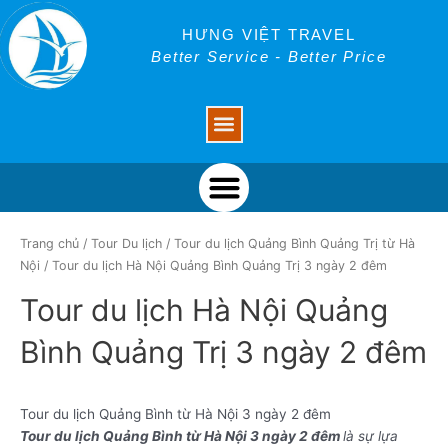
Skip
to
HƯNG VIỆT TRAVEL
content
Better Service - Better Price
Menu
Menu
Trang chủ
/
Tour Du lịch
/
Tour du lịch Quảng Bình Quảng Trị từ Hà
Nội
/ Tour du lịch Hà Nội Quảng Bình Quảng Trị 3 ngày 2 đêm
Tour du lịch Hà Nội Quảng
Bình Quảng Trị 3 ngày 2 đêm
Tour du lịch Quảng Bình từ Hà Nội 3 ngày 2 đêm
Tour du lịch Quảng Bình từ Hà Nội 3 ngày 2 đêm
là sự lựa