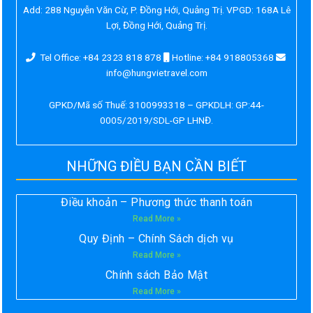
Add:
288 Nguyễn Văn Cừ, P. Đồng Hới, Quảng Trị. VPGD: 168A Lê
Lợi, Đồng Hới, Quảng Trị.
Tel Office: +84 2323 818 878
Hotline: +84 918805368
info@hungvietravel.com
GPKD/Mã số Thuế: 3100993318 – GPKDLH: GP:44-
0005/2019/SDL-GP LHNĐ.
NHỮNG ĐIỀU BẠN CẦN BIẾT
Điều khoản – Phương thức thanh toán
Read More »
Quy Định – Chính Sách dịch vụ
Read More »
Chính sách Bảo Mật
Read More »