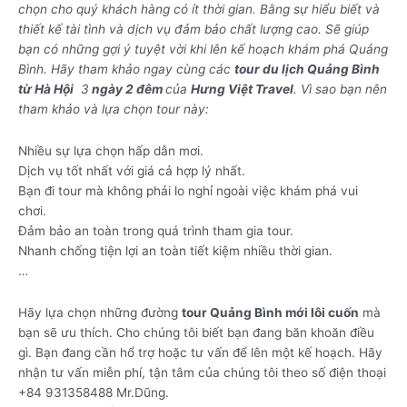
chọn cho quý khách hàng có ít thời gian. Bằng sự hiểu biết và
thiết kế tài tình và dịch vụ đảm bảo chất lượng cao. Sẽ giúp
bạn có những gợi ý tuyệt vời khi lên kế hoạch khám phá Quảng
Bình. Hãy tham khảo ngay cùng các
tour du lịch Quảng Bình
từ Hà Hội
3
ngày 2 đêm
của
Hưng Việt Travel
. Vì sao bạn nên
tham khảo và lựa chọn tour này:
Nhiều sự lựa chọn hấp dẫn mơi.
Dịch vụ tốt nhất với giá cả hợp lý nhất.
Bạn đi tour mà không phải lo nghỉ ngoài việc khám phá vui
chơi.
Đảm bảo an toàn trong quá trình tham gia tour.
Nhanh chống tiện lợi an toàn tiết kiệm nhiều thời gian.
…
Hãy lựa chọn những đường
tour Quảng Bình mới lôi cuốn
mà
bạn sẽ ưu thích. Cho chúng tôi biết bạn đang băn khoăn điều
gì. Bạn đang cần hổ trợ hoặc tư vấn để lên một kế hoạch. Hãy
nhận tư vấn miễn phí, tận tâm của chúng tôi theo số điện thoại
+84 931358488 Mr.Dũng.