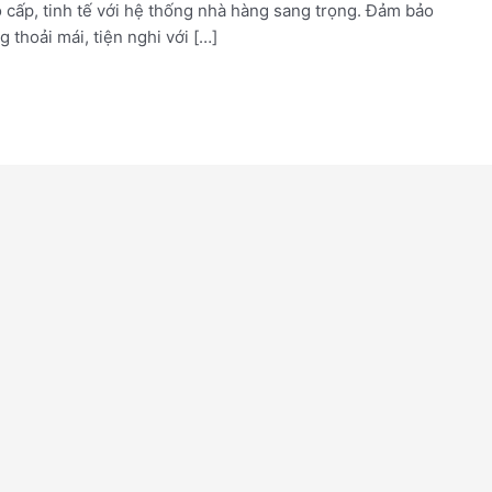
o cấp, tinh tế với hệ thống nhà hàng sang trọng. Đảm bảo
thoải mái, tiện nghi với […]