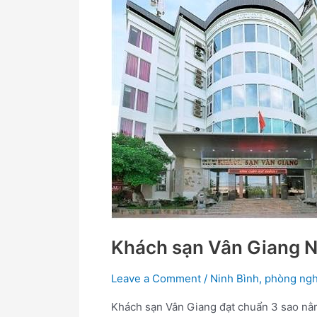
Giang
Ninh
Bình
Khách sạn Vân Giang N
Leave a Comment
/
Ninh Bình
,
phòng ngh
Khách sạn Vân Giang đạt chuẩn 3 sao nằm