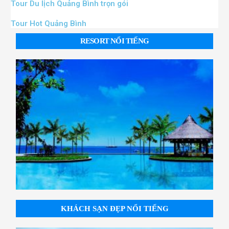
Tour Du lịch Quảng Bình trọn gói
Tour Hot Quảng Bình
RESORT NỔI TIẾNG
KHÁCH SẠN ĐẸP NỔI TIẾNG