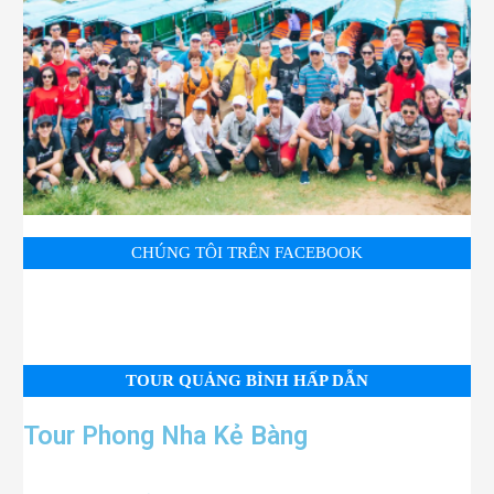
CHÚNG TÔI TRÊN FACEBOOK
TOUR QUẢNG BÌNH HẤP DẪN
Tour Phong Nha Kẻ Bàng