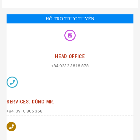
HỔ TRỢ TRỰC TUYẾN
HEAD OFFICE
+84 0232 3818 878
SERVICES: DŨNG MR.
+84. 0918 805 368