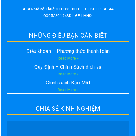
GPKD/Mã số Thuế: 3100993318 – GPKDLH: GP:44-
0005/2019/SDL-GP LHNĐ.
NHỮNG ĐIỀU BẠN CẦN BIẾT
Điều khoản – Phương thức thanh toán
Read More »
Quy Định – Chính Sách dịch vụ
Read More »
Chính sách Bảo Mật
Read More »
CHIA SẺ KINH NGHIỆM