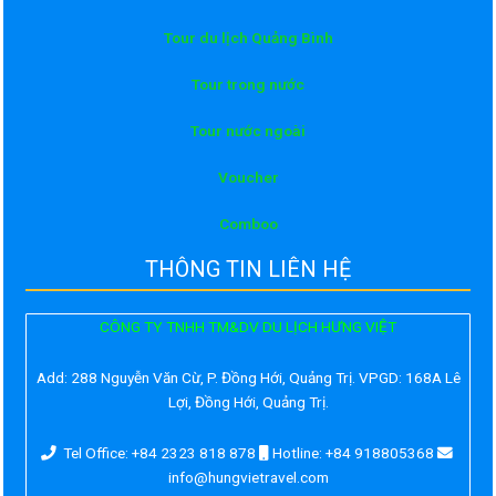
Tour du lịch Quảng Bình
Tour trong nước
Tour nước ngoài
Voucher
Comboo
THÔNG TIN LIÊN HỆ
CÔNG TY TNHH TM&DV DU LỊCH HƯNG VIỆT
Add:
288 Nguyễn Văn Cừ, P. Đồng Hới, Quảng Trị. VPGD: 168A Lê
Lợi, Đồng Hới, Quảng Trị.
Tel Office: +84 2323 818 878
Hotline: +84 918805368
info@hungvietravel.com