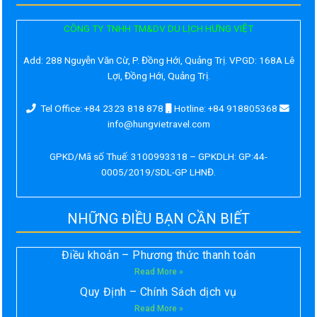
CÔNG TY TNHH TM&DV DU LỊCH HƯNG VIỆT
Add:
288 Nguyễn Văn Cừ, P. Đồng Hới, Quảng Trị. VPGD: 168A Lê
Lợi, Đồng Hới, Quảng Trị.
Tel Office: +84 2323 818 878
Hotline: +84 918805368
info@hungvietravel.com
GPKD/Mã số Thuế: 3100993318 – GPKDLH: GP:44-
0005/2019/SDL-GP LHNĐ.
NHỮNG ĐIỀU BẠN CẦN BIẾT
Điều khoản – Phương thức thanh toán
Read More »
Quy Định – Chính Sách dịch vụ
Read More »