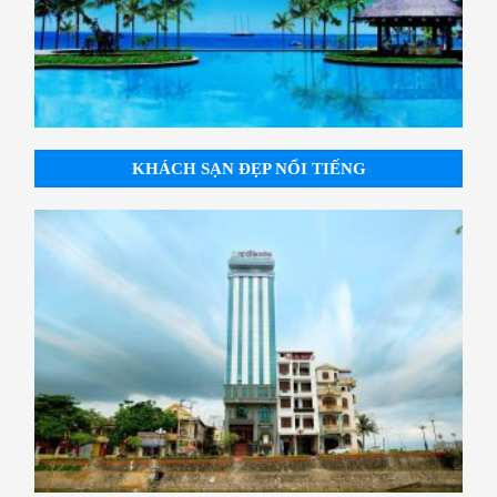
KHÁCH SẠN ĐẸP NỔI TIẾNG