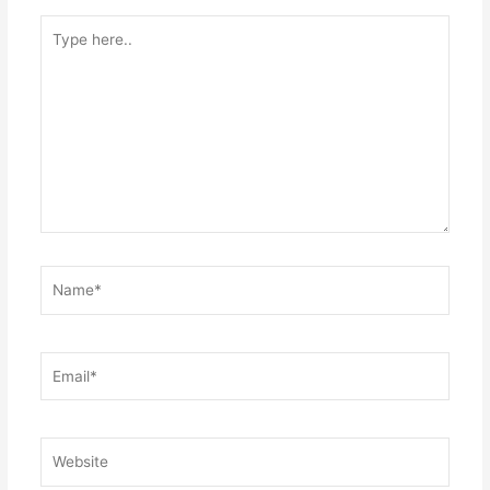
Type
here..
Name*
Email*
Website