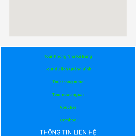
Tour Phong Nha Kẻ Bàng
Tour du lịch Quảng Bình
Tour trong nước
Tour nước ngoài
Voucher
Comboo
THÔNG TIN LIÊN HỆ