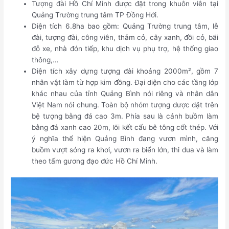
Tượng đài Hồ Chí Minh được đặt trong khuôn viên tại
Quảng Trường trung tâm TP Đồng Hới.
Diện tích 6.8ha bao gồm: Quảng Trường trung tâm, lễ
đài, tượng đài, công viên, thảm cỏ, cây xanh, đồi cỏ, bãi
đỗ xe, nhà đón tiếp, khu dịch vụ phụ trợ, hệ thống giao
thông,…
Diện tích xây dựng tượng đài khoảng 2000m², gồm 7
nhân vật làm từ hợp kim đồng. Đại diện cho các tầng lớp
khác nhau của tỉnh Quảng Bình nói riêng và nhân dân
Việt Nam nói chung. Toàn bộ nhóm tượng được đặt trên
bệ tượng bằng đá cao 3m. Phía sau là cánh buồm làm
bằng đá xanh cao 20m, lõi kết cấu bê tông cốt thép. Với
ý nghĩa thể hiện Quảng Bình đang vươn mình, căng
buồm vượt sóng ra khơi, vươn ra biển lớn, thi đua và làm
theo tấm gương đạo đức Hồ Chí Minh.