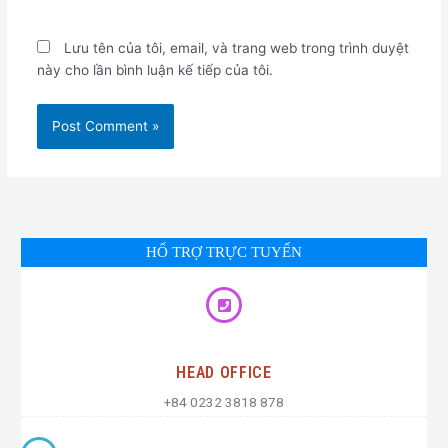
Lưu tên của tôi, email, và trang web trong trình duyệt
này cho lần bình luận kế tiếp của tôi.
HỔ TRỢ TRỰC TUYẾN
HEAD OFFICE
+84 0232 3818 878