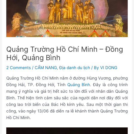
Quảng Trường Hồ Chí Minh – Đồng
Hới, Quảng Bình
2 Comments
/
CẨM NANG
,
Địa danh du lịch
/ By
VI DONG
Quảng Trường Hồ Chí Minh nằm ở đường Hùng Vương, phường
Đồng Hải, TP. Đồng Hới, Tỉnh
Quảng Bình
. Đây là công trình
mang ý nghĩa và giá trị hết sức to lớn đối với nhân dân Quảng
Bình. Thể hiện tình cảm sâu sắc của người dân nơi đây đối với
công lao trời biển của Bác Hồ kính yêu. Sau một thời gian thi
công, vào ngày 13/06 đã diễn ra lễ khánh thành Quảng Trường
Hồ Chí Minh.