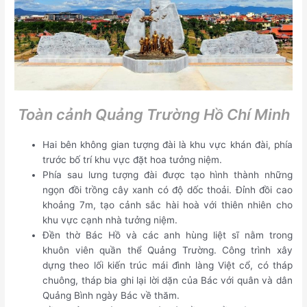
Toàn cảnh Quảng Trường Hồ Chí Minh
Hai bên không gian tượng đài là khu vực khán đài, phía
trước bố trí khu vực đặt hoa tưởng niệm.
Phía sau lưng tượng đài được tạo hình thành những
ngọn đồi trồng cây xanh có độ dốc thoải. Đỉnh đồi cao
khoảng 7m, tạo cảnh sắc hài hoà với thiên nhiên cho
khu vực cạnh nhà tưởng niệm.
Đền thờ Bác Hồ và các anh hùng liệt sĩ nằm trong
khuôn viên quần thể Quảng Trường. Công trình xây
dựng theo lối kiến trúc mái đình làng Việt cổ, có tháp
chuông, tháp bia ghi lại lời dặn của Bác với quân và dân
Quảng Bình ngày Bác về thăm.