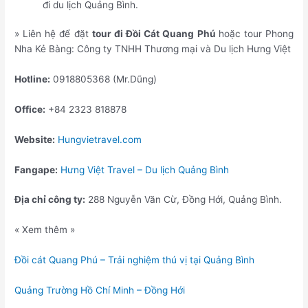
đi du lịch Quảng Bình.
» Liên hệ để đặt
tour đi Đồi Cát Quang Phú
hoặc tour Phong
Nha Kẻ Bàng: Công ty TNHH Thương mại và Du lịch Hưng Việt
Hotline:
0918805368 (Mr.Dũng)
Office:
+84 2323 818878
Website:
Hungvietravel.com
Fangape:
Hưng Việt Travel – Du lịch Quảng Bình
Địa chỉ công ty:
288 Nguyễn Văn Cừ, Đồng Hới, Quảng Bình.
« Xem thêm »
Đồi cát Quang Phú – Trải nghiệm thú vị tại Quảng Bình
Quảng Trường Hồ Chí Minh – Đồng Hới