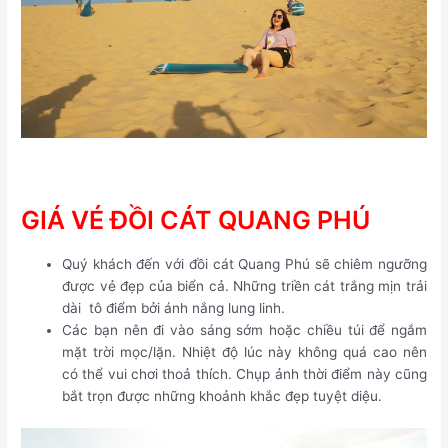
GIÁ VÉ ĐỒI CÁT QUANG PHÚ
Quý khách đến với đồi cát Quang Phú sẽ chiêm ngưỡng
được vẻ đẹp của biển cả. Những triền cát trắng mịn trải
dài tô điểm bởi ánh nắng lung linh.
Các bạn nên đi vào sáng sớm hoặc chiều túi để ngắm
mặt trời mọc/lặn. Nhiệt độ lúc này không quá cao nên
có thể vui chơi thoả thích. Chụp ảnh thời điểm này cũng
bắt trọn được những khoảnh khắc đẹp tuyệt diệu.