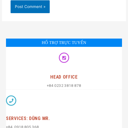
HỔ TRỢ TRỰC TUYẾN
HEAD OFFICE
+84 0232 3818 878
SERVICES: DŨNG MR.
+84. 0918 805 368