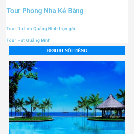
Tour Phong Nha Kẻ Bàng
Tour Du lịch Quảng Bình trọn gói
Tour Hot Quảng Bình
RESORT NỔI TIẾNG