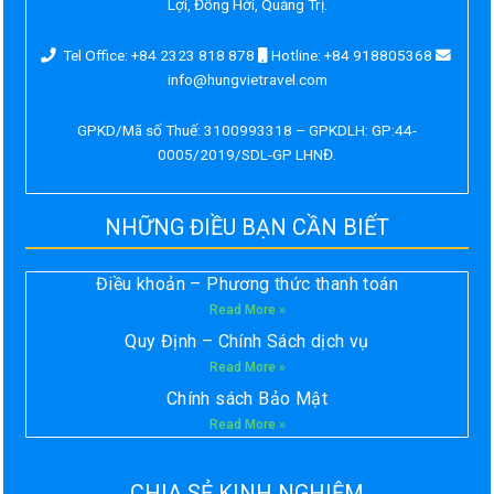
Lợi, Đồng Hới, Quảng Trị.
Tel Office: +84 2323 818 878
Hotline: +84 918805368
info@hungvietravel.com
GPKD/Mã số Thuế: 3100993318 – GPKDLH: GP:44-
0005/2019/SDL-GP LHNĐ.
NHỮNG ĐIỀU BẠN CẦN BIẾT
Điều khoản – Phương thức thanh toán
Read More »
Quy Định – Chính Sách dịch vụ
Read More »
Chính sách Bảo Mật
Read More »
CHIA SẺ KINH NGHIỆM