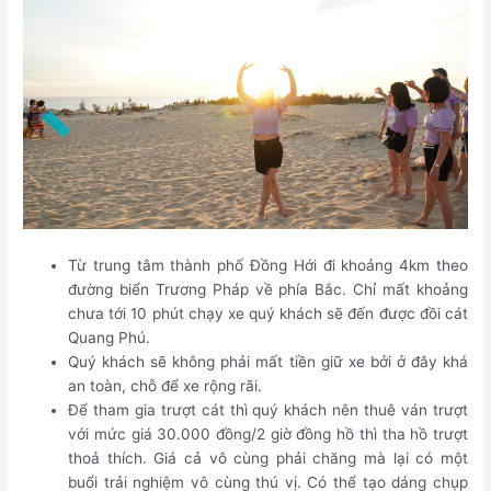
Từ trung tâm thành phố Đồng Hới đi khoảng 4km theo
đường biển Trương Pháp về phía Bắc. Chỉ mất khoảng
chưa tới 10 phút chạy xe quý khách sẽ đến được đồi cát
Quang Phú.
Quý khách sẽ không phải mất tiền giữ xe bởi ở đây khá
an toàn, chỗ để xe rộng rãi.
Để tham gia trượt cát thì quý khách nên thuê ván trượt
với mức giá 30.000 đồng/2 giờ đồng hồ thì tha hồ trượt
thoả thích. Giá cả vô cùng phải chăng mà lại có một
buổi trải nghiệm vô cùng thú vị. Có thể tạo dáng chụp