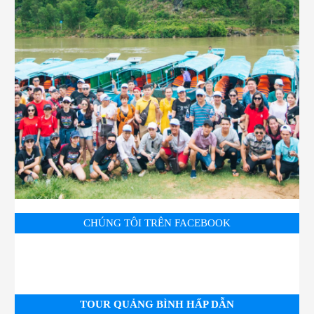
CHÚNG TÔI TRÊN FACEBOOK
TOUR QUẢNG BÌNH HẤP DẪN