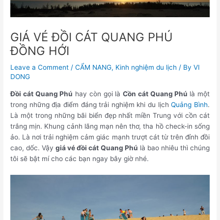
GIÁ VÉ ĐỒI CÁT QUANG PHÚ
ĐỒNG HỚI
Leave a Comment
/
CẨM NANG
,
Kinh nghiệm du lịch
/ By
VI
DONG
Đồi cát Quang Phú
hay còn gọi là
Cồn cát Quang Phú
là một
trong những địa điểm đáng trải nghiệm khi du lịch
Quảng Bình
.
Là một trong những bãi biển đẹp nhất miền Trung với cồn cát
trắng mịn. Khung cảnh lãng mạn nên thơ, tha hồ check-in sống
ảo. Là nơi trải nghiệm cảm giác mạnh trượt cát từ trên đỉnh đồi
cao, dốc. Vậy
giá vé đồi cát Quang Phú
là bao nhiêu thì chúng
tôi sẽ bật mí cho các bạn ngay bây giờ nhé.