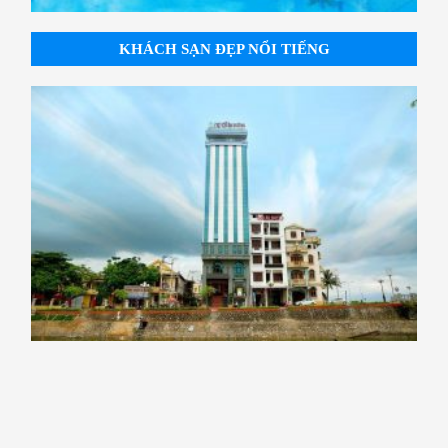
KHÁCH SẠN ĐẸP NỔI TIẾNG