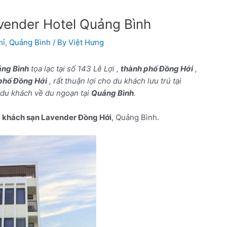
vender Hotel Quảng Bình
hỉ
,
Quảng Bình
/ By
Việt Hưng
ng Bình
tọa lạc tại số 143 Lê Lợi ,
thành phố Đồng Hới
,
phố Đồng Hới
, rất thuận lợi cho du khách lưu trú tại
i du khách về du ngoạn tại
Quảng Bình
.
a
khách sạn Lavender Đồng Hới
, Quảng Bình.