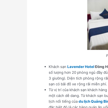
Ph
Khách sạn
Lavender Hotel
Đồng H
số lượng hơn 20 phòng ngủ đầy đủ t
3 giường). Diện tích phòng rộng rã
sạn có bãi đỗ xe rộng rãi miễn phí.
Từ vị trí của khách sạn khách hàn
một cách dễ dang. Từ khách sạn bu
lịch nổi tiếng của
du lịch Quảng Bì
đặc biệt đó là các hàng quán ăn uố