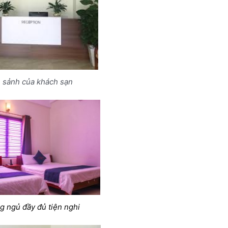
 sảnh của khách sạn
g ngủ đầy đủ tiện nghi