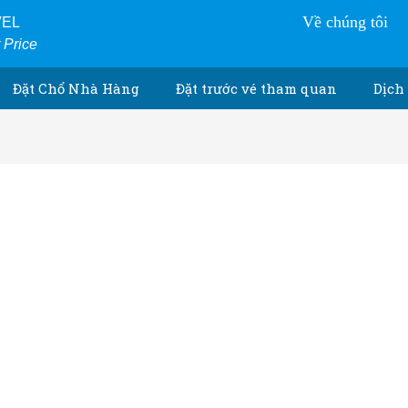
Về chúng tôi
VEL
r Price
Đặt Chổ Nhà Hàng
Đặt trước vé tham quan
Dịch 