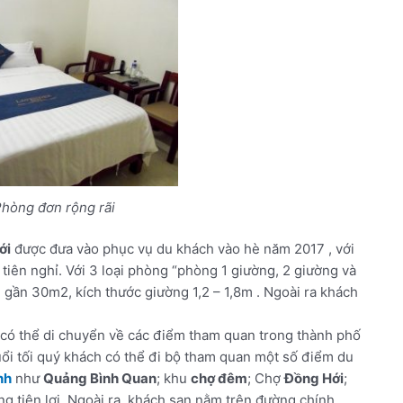
òng đơn rộng rãi
ới
được đưa vào phục vụ du khách vào hè năm 2017 , với
iên nghỉ. Với 3 loại phòng “phòng 1 giường, 2 giường và
i gần 30m2, kích thước giường 1,2 – 1,8m . Ngoài ra khách
g có thể di chuyển về các điểm tham quan trong thành phố
ổi tối quý khách có thể đi bộ tham quan một số điểm du
nh
như
Quảng Bình Quan
; khu
chợ đêm
; Chợ
Đồng Hới
;
ng tiện lợi. Ngoài ra, khách sạn nằm trên đường chính