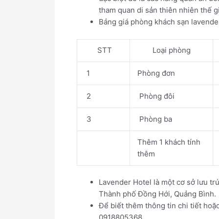
tham quan di sản thiên nhiên thế g
Bảng giá phòng khách sạn lavende
STT
Loại phòng
1
Phòng đơn
2
Phòng đôi
3
Phòng ba
Thêm 1 khách tính
thêm
Lavender Hotel là một cơ sở lưu tr
Thành phố Đồng Hới, Quảng Bình.
Để biết thêm thông tin chi tiết hoặ
0918805368