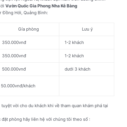
iới
Vườn Quốc Gia Phong Nha Kẻ Bàng
r Đồng Hới, Quảng Bình:
Gía phòng
Lưu ý
350.000vnđ
1-2 khách
350.000vnđ
1-2 khách
500.000vnđ
dưới 3 khách
50.000vnđ/khách
ú tuyệt vời cho du khách khi về tham quan khám phá tại
c đặt phòng hãy liên hệ với chúng tôi theo số :