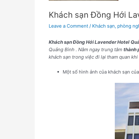
Khách sạn Đồng Hới La
Leave a Comment
/
Khách sạn
,
phòng ng
Khách sạn Đồng Hới Lavender Hotel
Quả
Quảng Bình . Nằm ngay trung tâm
thành 
khách sạn trong việc đi lại tham quan kh
Một số hình ảnh của khách sạn củ