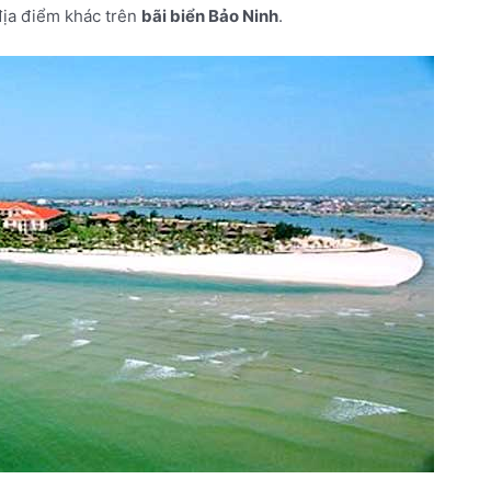
địa điểm khác trên
bãi biển Bảo Ninh
.