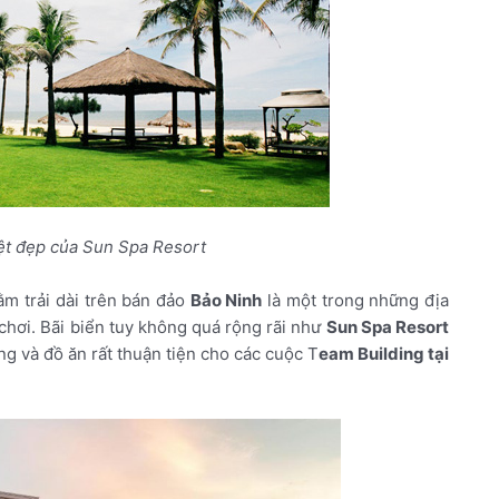
yệt đẹp của Sun Spa Resort
m trải dài trên bán đảo
Bảo Ninh
là một trong những địa
chơi. Bãi biển tuy không quá rộng rãi như
Sun Spa Resort
ng và đồ ăn rất thuận tiện cho các cuộc T
eam Building tại