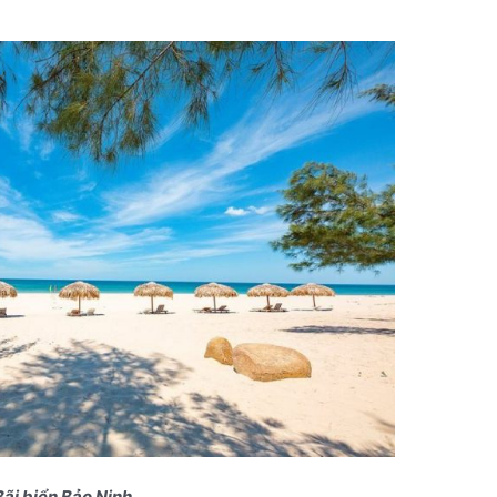
Bãi biển Bảo Ninh