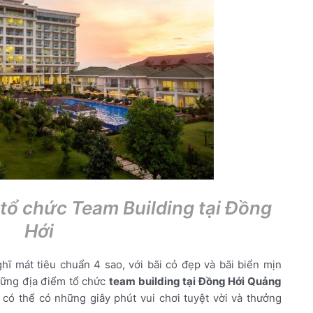
 tổ chức Team Building tại Đồng
Hới
hĩ mát tiêu chuẩn 4 sao, với bãi cỏ đẹp và bãi biển mịn
những địa điểm tổ chức
team building tại Đồng Hới Quảng
có thể có những giây phút vui chơi tuyệt vời và thưởng