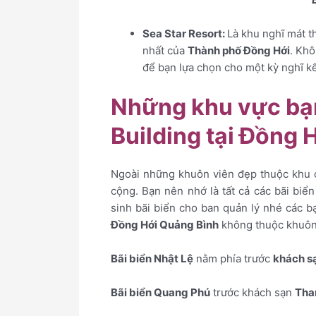
Sea Star Resort:
Là khu nghĩ mát 
nhất của
Thành phố Đồng Hới
. Khô
để bạn lựa chọn cho một kỳ nghĩ kế
Những khu vực bạn
Building tại Đồng 
Ngoài những khuôn viên đẹp thuộc khu 
cộng. Bạn nên nhớ là tất cả các bãi biển
sinh bãi biển cho ban quản lý nhé các b
Đồng Hới Quảng Bình
không thuộc khuôn 
Bãi biển Nhật Lệ
nằm phía trước
khách s
Bãi biển Quang Phú
trước khách sạn
Tha