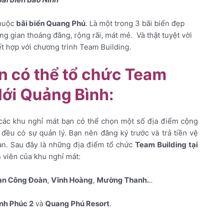
thuộc
bãi biển Quang Phú
. Là một trong 3 bãi biển đẹp
ng gian thoáng đãng, rộng rãi, mát mẻ. Và thật tuyệt vời
t hợp với chương trình Team Building.
 có thể tổ chức Team
Hới Quảng Bình:
các khu nghỉ mát bạn có thể chọn một số địa điểm cộng
 đều có sự quản lý. Bạn nên đăng ký trước và trả tiền vệ
ạn. Sau đây là những địa điểm tổ chức
Team Building tại
viên của khu nghỉ mát:
ạn Công Đoàn
,
Vĩnh Hoàng
,
Mường Thanh.
..
nh Phúc 2
và
Quang Phú Resort
.