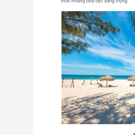
thức những bữa tiệc sang trọng.