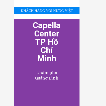
KHÁCH HÀNG VỚI HƯNG VIỆT
Capella
Center
TP Hồ
Chí
Minh
khám phá
Quảng Bình