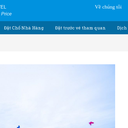
Về chúng tôi
VEL
r Price
Đặt Chổ Nhà Hàng
Đặt trước vé tham quan
Dịch 