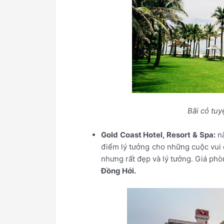
Bãi cỏ tu
Gold Coast Hotel, Resort & Spa:
nằ
điểm lý tưởng cho những cuộc vui 
nhưng rất đẹp và lý tưởng. Giá phò
Đồng Hới.