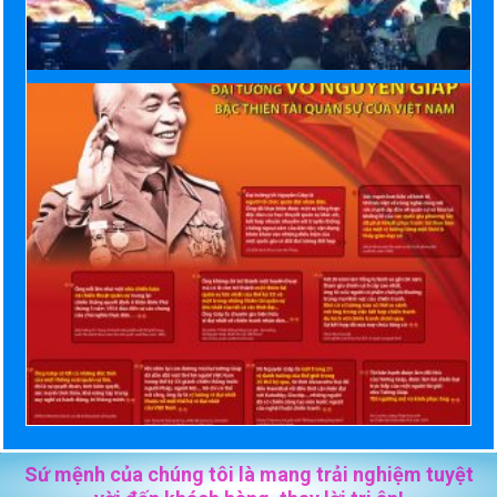
Sứ mệnh của chúng tôi là mang trải nghiệm tuyệt