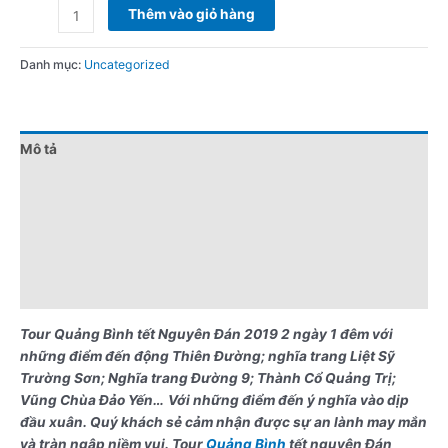
Thêm vào giỏ hàng
Danh mục:
Uncategorized
Mô tả
Đánh giá (0)
Chính sách giá
Điểm nổi bật
Lưu ý khi đặt tour
Tour Quảng Bình tết Nguyên Đán 2019 2 ngày 1 đêm với
những điểm đến động Thiên Đường; nghĩa trang Liệt Sỹ
Trường Sơn; Nghĩa trang Đường 9; Thành Cổ Quảng Trị;
Vũng Chùa Đảo Yến…
Với những điểm đến ý nghĩa vào dịp
đầu xuân. Quý khách sẻ cảm nhận được sự an lành may mắn
và tràn ngập niềm vui. Tour
Quảng Bình
tết nguyên Đán