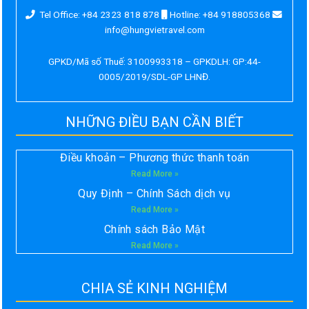
Tel Office: +84 2323 818 878
Hotline: +84 918805368
info@hungvietravel.com
GPKD/Mã số Thuế: 3100993318 – GPKDLH: GP:44-
0005/2019/SDL-GP LHNĐ.
NHỮNG ĐIỀU BẠN CẦN BIẾT
Điều khoản – Phương thức thanh toán
Read More »
Quy Định – Chính Sách dịch vụ
Read More »
Chính sách Bảo Mật
Read More »
CHIA SẺ KINH NGHIỆM