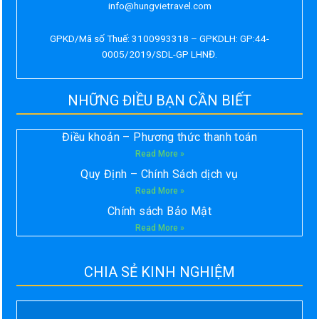
info@hungvietravel.com
GPKD/Mã số Thuế: 3100993318 – GPKDLH: GP:44-
0005/2019/SDL-GP LHNĐ.
NHỮNG ĐIỀU BẠN CẦN BIẾT
Điều khoản – Phương thức thanh toán
Read More »
Quy Định – Chính Sách dịch vụ
Read More »
Chính sách Bảo Mật
Read More »
CHIA SẺ KINH NGHIỆM