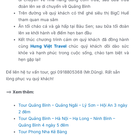
đoàn lên xe di chuyển về Quảng Bình
Trên đường về quý khách có thể ghé siêu thị BigC Huế
tham quan mua sắm
Ăn tối cháo cá và gà hấp tại Bàu Sen; sau bữa tối đoàn
lên xe khởi hành về điểm hẹn ban đầu
Kết thúc chương trình cám ơn quý khách đã đồng hành
cùng
Hưng Việt Travel
chúc quý khách dồi dào sức
khỏe và hạnh phúc trong cuộc sống, chào tạm biệt và
hẹn gặp lại!
Để liên hệ tư vấn tour, gọi 0918805368 (Mr.Dũng). Rất sẵn
lòng phục vụ quý khách!
==>
Xem thêm:
Tour Quảng Bình – Quảng Ngãi – Lý Sơn – Hội An 3 ngày
2 đêm
Tour Quảng Bình – Hà Nội – Hạ Long – Ninh Bình –
Quảng Bình 4 ngày 5 đêm
Tour Phong Nha Kẻ Bàng