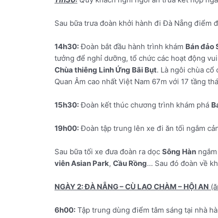
Sau bữa trưa đoàn khởi hành đi Đà Nẵng điểm 
14h30:
Đoàn bắt đầu hành trình khám
Bán đảo 
tưởng để nghỉ dưỡng, tổ chức các hoạt động vu
Chùa thiêng Linh Ứng Bãi Bụt
. Là ngôi chùa cổ
Quan Âm cao nhất Việt Nam 67m với 17 tầng th
15h30:
Đoàn kết thúc chương trình khám phá
B
19h00:
Đoàn tập trung lên xe đi ăn tối ngắm c
Sau bữa tối xe đưa đoàn ra dọc
Sông Hàn
ngắm 
viên Asian Park
,
Cầu Rồng
… Sau đó đoàn về kh
NGÀY 2: ĐÀ NẴNG – CÙ LAO CHÀM – HỘI AN
(ă
6h00:
Tập trung dùng điểm tâm sáng tại nhà h