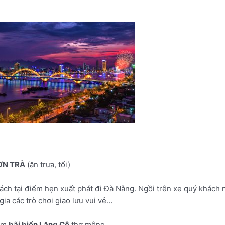
ƠN TRÀ
(ăn trưa, tối)
ch tại điểm hẹn xuất phát đi Đà Nẵng. Ngồi trên xe quý khách
a các trò chơi giao lưu vui vẻ…
gắm
bãi biển Lăng Cô
thơ mộng.