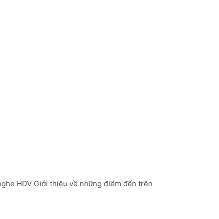
 nghe HDV Giới thiệu về những điểm đến trên