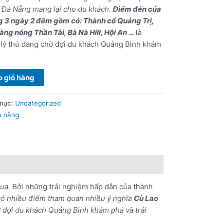
 Đà Nẵng mang lại cho du khách
.
Điểm đến của
 3 ngày 2 đêm gồm có: Thành cổ Quảng Trị,
ng nóng Thần Tài, Bà Nà Hill, Hội An …
là
lý thú đang chờ đợi du khách Quảng Bình khám
 giỏ hàng
mục:
Uncategorized
à nẵng
ua.
Bởi những trải nghiệm hấp dẫn của thành
có nhiều điểm tham quan nhiều ý nghĩa
Cù Lao
 đợi du khách Quảng Bình khám phá và trải