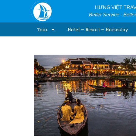
Skip
HƯNG VIỆT TRA
to
Better Service - Bette
content
Tour
Hotel – Resort – Homestay