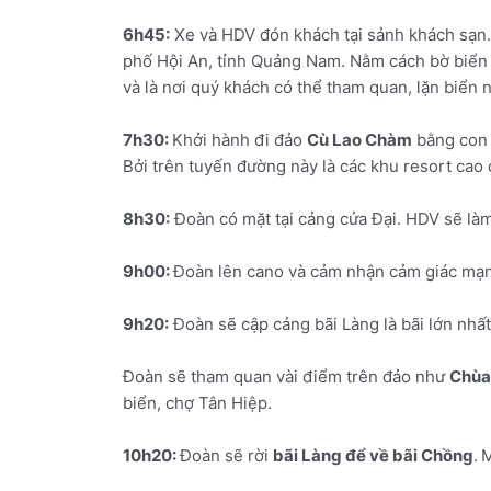
6h45:
Xe và HDV đón khách tại sảnh khách sạn.
phố Hội An, tỉnh Quảng Nam. Nằm cách bờ biển C
và là nơi quý khách có thể tham quan, lặn biển
7h30:
Khởi hành đi đảo
Cù Lao Chàm
bằng con 
Bởi trên tuyến đường này là các khu resort cao
8h30:
Đoàn có mặt tại cảng cửa Đại. HDV sẽ làm 
9h00:
Đoàn lên cano và cảm nhận cảm giác mạnh
9h20:
Đoàn sẽ cập cảng bãi Làng là bãi lớn nh
Đoàn sẽ tham quan vài điểm trên đảo như
Chùa
biển, chợ Tân Hiệp.
10h20:
Đoàn sẽ rời
bãi Làng để về bãi Chồng
.
M