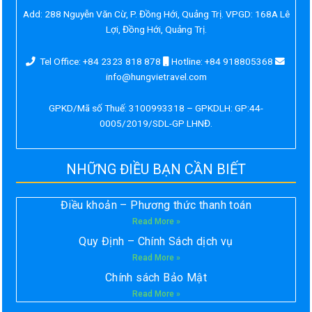
Add:
288 Nguyễn Văn Cừ, P. Đồng Hới, Quảng Trị. VPGD: 168A Lê
Lợi, Đồng Hới, Quảng Trị.
Tel Office: +84 2323 818 878
Hotline: +84 918805368
info@hungvietravel.com
GPKD/Mã số Thuế: 3100993318 – GPKDLH: GP:44-
0005/2019/SDL-GP LHNĐ.
NHỮNG ĐIỀU BẠN CẦN BIẾT
Điều khoản – Phương thức thanh toán
Read More »
Quy Định – Chính Sách dịch vụ
Read More »
Chính sách Bảo Mật
Read More »