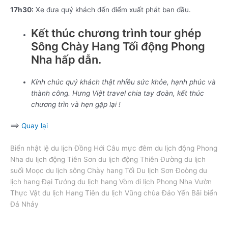
17h30:
Xe đưa quý khách đến điểm xuất phát ban đầu.
Kết thúc chương trình tour ghép
Sông Chày Hang Tối động Phong
Nha hấp dẫn.
Kính chúc quý khách thật nhiều sức khỏe, hạnh phúc và
thành công. Hưng Việt travel chia tay đoàn, kết thúc
chương trìn và hẹn gặp lại !
==>
Quay lại
Biển nhật lệ du lịch Đồng Hới Câu mực đêm du lịch động Phong
Nha du lịch động Tiên Sơn du lịch động Thiên Đường du lịch
suối Moọc du lịch sông Chày hang Tối Du lịch Sơn Đoòng du
lịch hang Đại Tướng du lịch hang Vòm di lịch Phong Nha Vườn
Thực Vật du lịch Hang Tiên du lịch Vũng chùa Đảo Yến Bãi biển
Đá Nhảy
tour ghép Sông Chày Hang Tối động Phong Nha