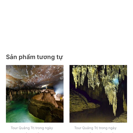
/ tour ghép Sông Chày Hang Tối động Phong Nha
/ tour ghép Sông Chày Hang Tối động Phong
Nha/ tour ghép Sông Chày Hang Tối động Phong Nha
. tour ghép Sông Chày Hang Tối động Phong Nha
. tour ghép Sông Chày Hang Tối động Phong Nha
Sản phẩm tương tự
Tour Quảng Trị trong ngày
Tour Quảng Trị trong ngày