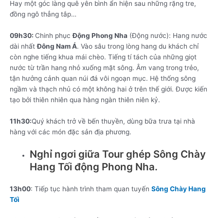
Hay một góc làng quê yên bình ẩn hiện sau những rặng tre,
đồng ngô thẳng tắp…
09h30:
Chinh phục
Động Phong Nha
(Động nước): Hang nước
dài nhất
Đông Nam Á
. Vào sâu trong lòng hang du khách chỉ
còn nghe tiếng khua mái chèo. Tiếng tí tách của những giọt
nước từ trần hang nhỏ xuống mặt sông. Âm vang trong trẻo,
tận hưởng cảnh quan núi đá vôi ngoạn mục. Hệ thống sông
ngầm và thạch nhủ có một không hai ở trên thế giới. Được kiến
tạo bởi thiên nhiên qua hàng ngàn thiên niên kỷ.
11h30:
Quý khách trở về bến thuyền, dùng bữa trưa tại nhà
hàng với các món đặc sản địa phương.
Nghỉ ngơi giữa Tour ghép Sông Chày
Hang Tối động Phong Nha.
13h00
: Tiếp tục hành trình tham quan tuyến
Sông Chày Hang
Tối