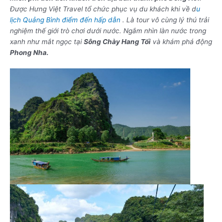
Được Hưng Việt Travel tổ chức phục vụ du khách khi về d
u
lịch Quảng Bình điểm đến hấp dẫn
. Là tour vô cùng lý thú trải
nghiệm thế giới trò chơi dưới nước. Ngắm nhìn làn nước trong
xanh như mắt ngọc tại
Sông Chày Hang Tối
và khám phá động
Phong Nha.