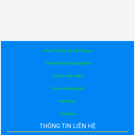
Tour Phong Nha Kẻ Bàng
Tour du lịch Quảng Bình
Tour trong nước
Tour nước ngoài
Voucher
Comboo
THÔNG TIN LIÊN HỆ