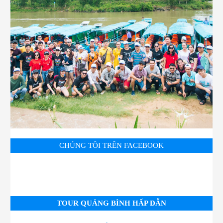
CHÚNG TÔI TRÊN FACEBOOK
TOUR QUẢNG BÌNH HẤP DẪN