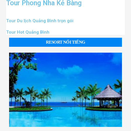
Tour Phong Nha Kẻ Bàng
Tour Du lịch Quảng Bình trọn gói
Tour Hot Quảng Bình
RESORT NỔI TIẾNG