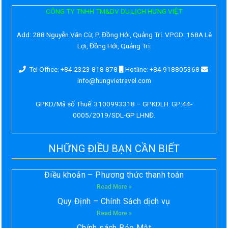
CÔNG TY TNHH TM&DV DU LỊCH HƯNG VIỆT
Add:
288 Nguyễn Văn Cừ, P. Đồng Hới, Quảng Trị. VPGD: 168A Lê
Lợi, Đồng Hới, Quảng Trị.
Tel Office: +84 2323 818 878
Hotline: +84 918805368
info@hungvietravel.com
GPKD/Mã số Thuế: 3100993318 – GPKDLH: GP:44-
0005/2019/SDL-GP LHNĐ.
NHỮNG ĐIỀU BẠN CẦN BIẾT
Điều khoản – Phương thức thanh toán
Read More »
Quy Định – Chính Sách dịch vụ
Read More »
Chính sách Bảo Mật