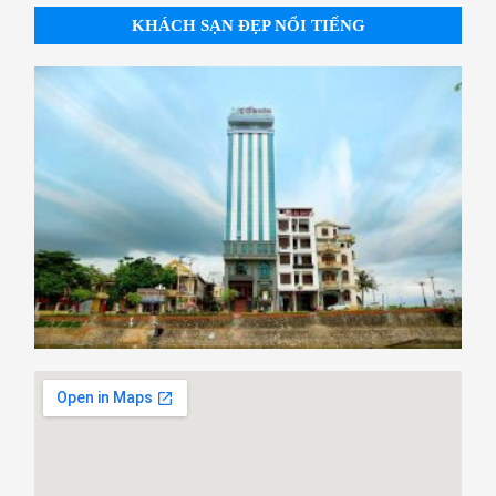
KHÁCH SẠN ĐẸP NỔI TIẾNG