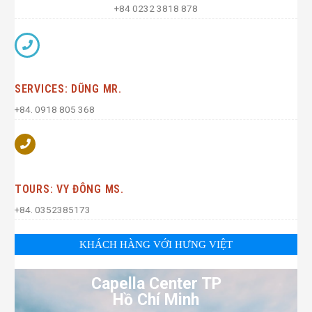
+84 0232 3818 878
SERVICES: DŨNG MR.
+84. 0918 805 368
TOURS: VY ĐÔNG MS.
+84. 0352385173
KHÁCH HÀNG VỚI HƯNG VIỆT
Capella Center TP
Hồ Chí Minh