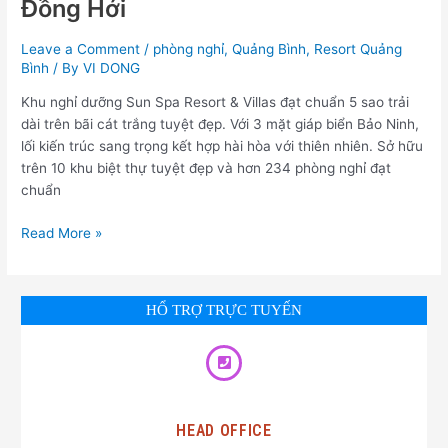
Đồng Hới
Leave a Comment
/
phòng nghỉ
,
Quảng Bình
,
Resort Quảng
Bình
/ By
VI DONG
Khu nghỉ dưỡng Sun Spa Resort & Villas đạt chuẩn 5 sao trải
dài trên bãi cát trắng tuyệt đẹp. Với 3 mặt giáp biển Bảo Ninh,
lối kiến trúc sang trọng kết hợp hài hòa với thiên nhiên. Sở hữu
trên 10 khu biệt thự tuyệt đẹp và hơn 234 phòng nghỉ đạt
chuẩn
Read More »
HỔ TRỢ TRỰC TUYẾN
HEAD OFFICE