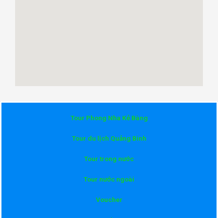
Tour Phong Nha Kẻ Bàng
Tour du lịch Quảng Bình
Tour trong nước
Tour nước ngoài
Voucher