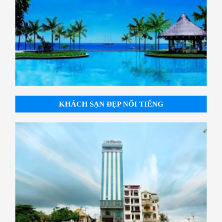
KHÁCH SẠN ĐẸP NỔI TIẾNG