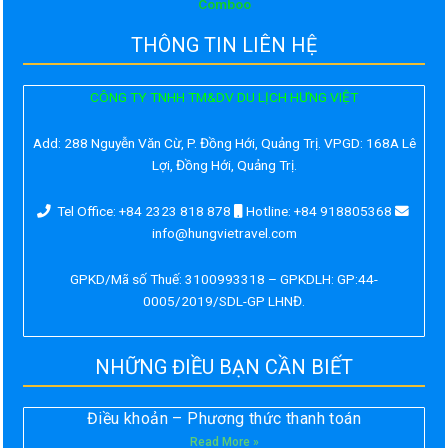
Comboo
THÔNG TIN LIÊN HỆ
CÔNG TY TNHH TM&DV DU LỊCH HƯNG VIỆT
Add:
288 Nguyễn Văn Cừ, P. Đồng Hới, Quảng Trị. VPGD: 168A Lê
Lợi, Đồng Hới, Quảng Trị.
Tel Office: +84 2323 818 878
Hotline: +84 918805368
info@hungvietravel.com
GPKD/Mã số Thuế: 3100993318 – GPKDLH: GP:44-
0005/2019/SDL-GP LHNĐ.
NHỮNG ĐIỀU BẠN CẦN BIẾT
Điều khoản – Phương thức thanh toán
Read More »