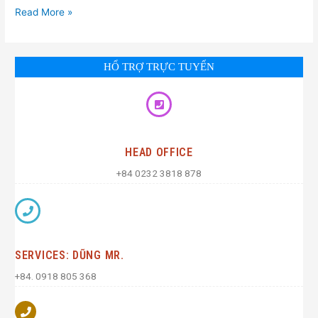
Read More »
HỔ TRỢ TRỰC TUYẾN
HEAD OFFICE
+84 0232 3818 878
SERVICES: DŨNG MR.
+84. 0918 805 368