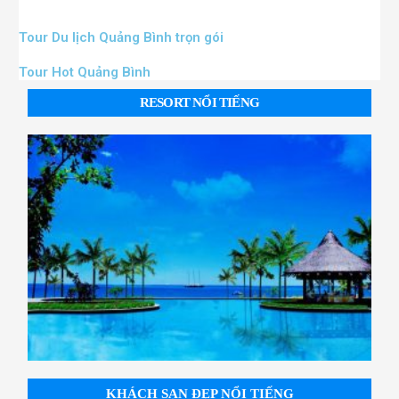
Tour Du lịch Quảng Bình trọn gói
Tour Hot Quảng Bình
RESORT NỔI TIẾNG
KHÁCH SẠN ĐẸP NỔI TIẾNG