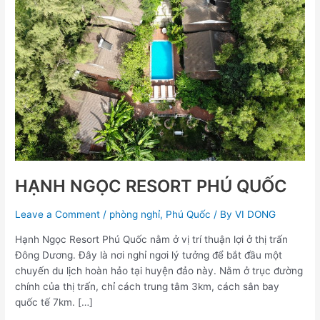
QUỐC
HẠNH NGỌC RESORT PHÚ QUỐC
Leave a Comment
/
phòng nghỉ
,
Phú Quốc
/ By
VI DONG
Hạnh Ngọc Resort Phú Quốc nằm ở vị trí thuận lợi ở thị trấn
Đông Dương. Đây là nơi nghỉ ngơi lý tưởng để bắt đầu một
chuyến du lịch hoàn hảo tại huyện đảo này. Nằm ở trục đường
chính của thị trấn, chỉ cách trung tâm 3km, cách sân bay
quốc tế 7km. […]