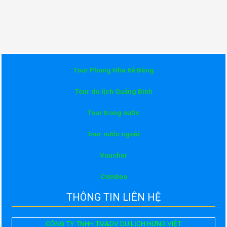
Tour Phong Nha Kẻ Bàng
Tour du lịch Quảng Bình
Tour trong nước
Tour nước ngoài
Voucher
Comboo
THÔNG TIN LIÊN HỆ
CÔNG TY TNHH TM&DV DU LỊCH HƯNG VIỆT