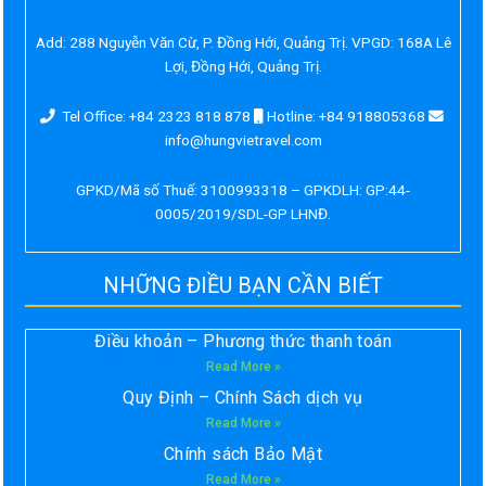
Add:
288 Nguyễn Văn Cừ, P. Đồng Hới, Quảng Trị. VPGD: 168A Lê
Lợi, Đồng Hới, Quảng Trị.
Tel Office: +84 2323 818 878
Hotline: +84 918805368
info@hungvietravel.com
GPKD/Mã số Thuế: 3100993318 – GPKDLH: GP:44-
0005/2019/SDL-GP LHNĐ.
NHỮNG ĐIỀU BẠN CẦN BIẾT
Điều khoản – Phương thức thanh toán
Read More »
Quy Định – Chính Sách dịch vụ
Read More »
Chính sách Bảo Mật
Read More »