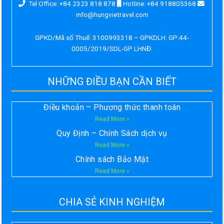
Tel Office: +84 2323 818 878
Hotline: +84 918805368
info@hungvietravel.com
GPKD/Mã số Thuế: 3100993318 – GPKDLH: GP:44-
0005/2019/SDL-GP LHNĐ.
NHỮNG ĐIỀU BẠN CẦN BIẾT
Điều khoản – Phương thức thanh toán
Read More »
Quy Định – Chính Sách dịch vụ
Read More »
Chính sách Bảo Mật
Read More »
CHIA SẺ KINH NGHIỆM