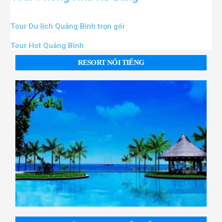
Tour Du lịch Quảng Bình trọn gói
Tour Hot Quảng Bình
RESORT NỔI TIẾNG