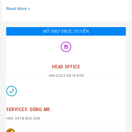
Read More »
HỔ TRỢ TRỰC TUYẾN
HEAD OFFICE
+84 0232 3818 878
SERVICES: DŨNG MR.
+84. 0918 805 368