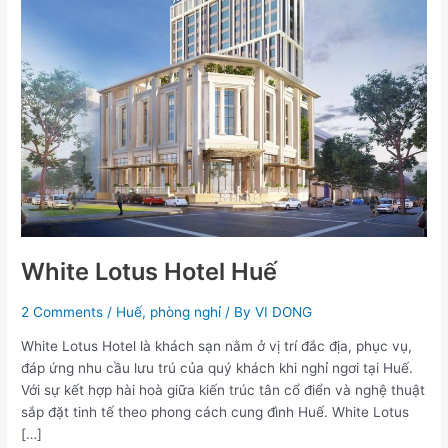
Huế
White Lotus Hotel Huế
2 Comments
/
Huế
,
phòng nghỉ
/ By
VI DONG
White Lotus Hotel là khách sạn nằm ở vị trí đắc địa, phục vụ,
đáp ứng nhu cầu lưu trú của quý khách khi nghỉ ngơi tại Huế.
Với sự kết hợp hài hoà giữa kiến trúc tân cổ điển và nghệ thuật
sắp đặt tinh tế theo phong cách cung đình Huế. White Lotus
[…]