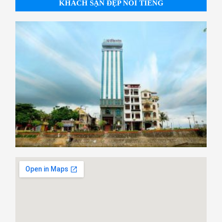
KHÁCH SẠN ĐẸP NỔI TIẾNG