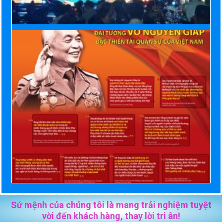
Sứ mệnh của chúng tôi là mang trải nghiệm tuyệt
vời đến khách hàng, thay lời tri ân!