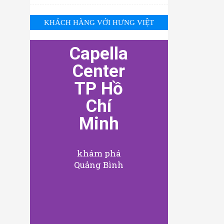
KHÁCH HÀNG VỚI HƯNG VIỆT
Capella
Center
TP Hồ
Chí
Minh
khám phá
Quảng Bình