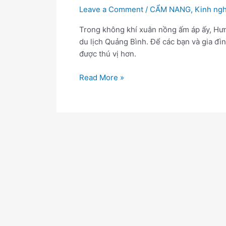
Leave a Comment
/
CẨM NANG
,
Kinh ngh
Trong không khí xuân nồng ấm áp ấy, Hưn
du lịch Quảng Bình. Để các bạn và gia đì
được thú vị hơn.
Read More »