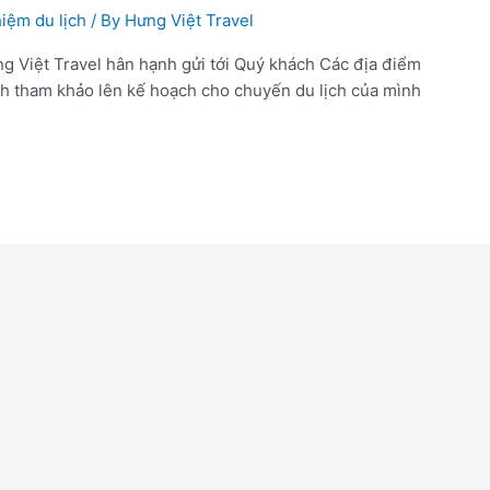
iệm du lịch
/ By
Hưng Việt Travel
g Việt Travel hân hạnh gửi tới Quý khách Các địa điểm
nh tham khảo lên kế hoạch cho chuyến du lịch của mình