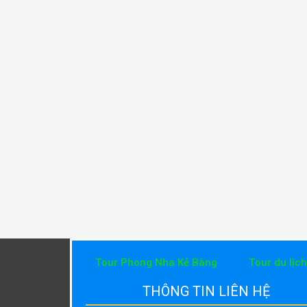
Tour Phong Nha Kẻ Bàng
Tour du lịc
THÔNG TIN LIÊN HỆ