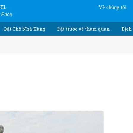
Về chúng tôi
VEL
r Price
Đặt Chổ Nhà Hàng
Đặt trước vé tham quan
Dịch 