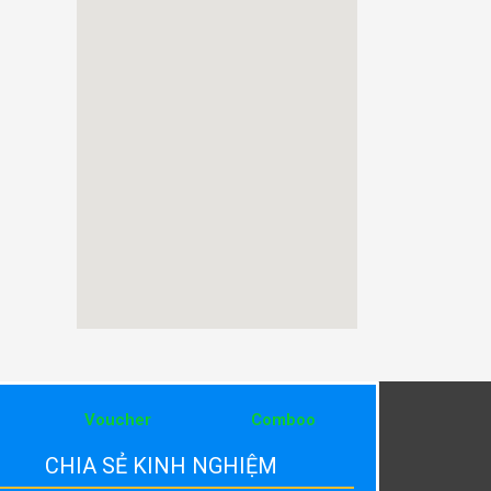
Voucher
Comboo
CHIA SẺ KINH NGHIỆM