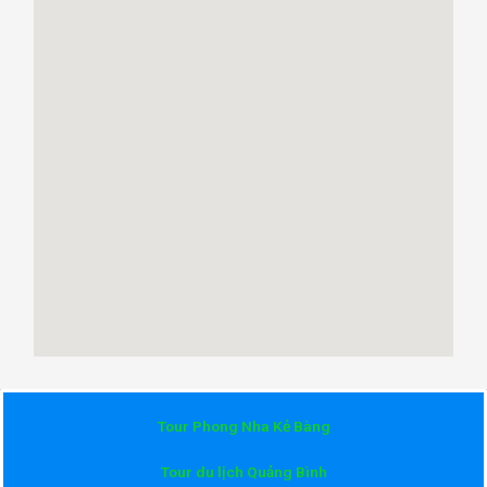
Tour Phong Nha Kẻ Bàng
Tour du lịch Quảng Bình