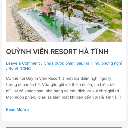
HÀ
TĨNH
QUỲNH VIÊN RESORT HÀ TĨNH
Leave a Comment
/
Chưa được phân loại
,
Hà Tĩnh
,
phòng nghỉ
/ By
VI DONG
Có thể nói Quỳnh Viên Resort là một địa điểm nghỉ ngơi lý
tưởng cho mùa hè. Vừa gần gũi với thiên nhiên, có biển, có
núi, lại có khách sạn, nhà hàng và các dịch vụ vui chơi giải trí.
Mọi muộn phiền, lo âu sẽ biến mất khi bạn đến với Hà Tĩnh […]
Read More »