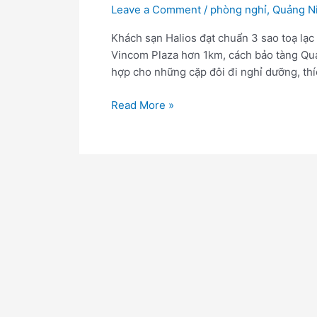
Leave a Comment
/
phòng nghỉ
,
Quảng N
Khách sạn Halios đạt chuẩn 3 sao toạ lạ
Vincom Plaza hơn 1km, cách bảo tàng Quả
hợp cho những cặp đôi đi nghỉ dưỡng, thíc
Read More »