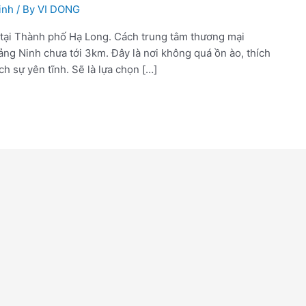
inh
/ By
VI DONG
c tại Thành phố Hạ Long. Cách trung tâm thương mại
ng Ninh chưa tới 3km. Đây là nơi không quá ồn ào, thích
h sự yên tĩnh. Sẽ là lựa chọn […]