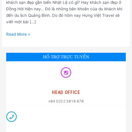
khách sạn đẹp gần biển Nhật Lệ có gì? Hay khách sạn đẹp ở
Đồng Hới hiện nay… Đó là những băn khoăn của du khách khi
đến du lịch Quảng Bình. Do đó hôm nay Hưng Việt Travel sẽ
viết một bài […]
Read More »
HỔ TRỢ TRỰC TUYẾN
HEAD OFFICE
+84 0232 3818 878