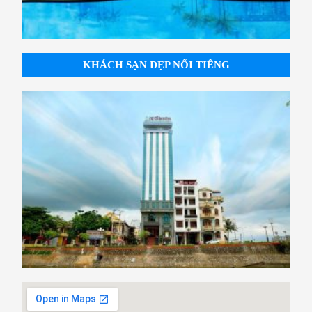
KHÁCH SẠN ĐẸP NỔI TIẾNG