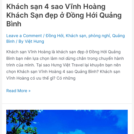
Quảng
Khách sạn 4 sao Vĩnh Hoàng
Bình
Khách Sạn đẹp ở Đồng Hới Quảng
Bình
Leave a Comment
/
Đồng Hới
,
Khách sạn
,
phòng nghỉ
,
Quảng
Bình
/ By
Việt Hưng
Khách sạn Vĩnh Hoàng là khách sạn đẹp ở Đồng Hới Quảng
Bình bạn nên lựa chọn làm nơi dừng chân trong chuyến hành
trình của mình. Tại sao Hưng Việt Travel lại khuyên bạn nên
chọn Khách sạn Vĩnh Hoàng 4 sao Quảng Bình? Khách sạn
Vĩnh Hoàng có ưu thế gì? Có những
Read More »
Sun
Spa
Resort
&