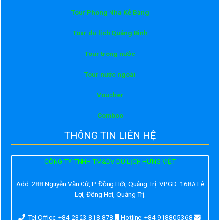
Tour Phong Nha Kẻ Bàng
Tour du lịch Quảng Bình
Tour trong nước
Tour nước ngoài
Voucher
Comboo
THÔNG TIN LIÊN HỆ
CÔNG TY TNHH TM&DV DU LỊCH HƯNG VIỆT
Add:
288 Nguyễn Văn Cừ, P. Đồng Hới, Quảng Trị. VPGD: 168A Lê
Lợi, Đồng Hới, Quảng Trị.
Tel Office: +84 2323 818 878
Hotline: +84 918805368