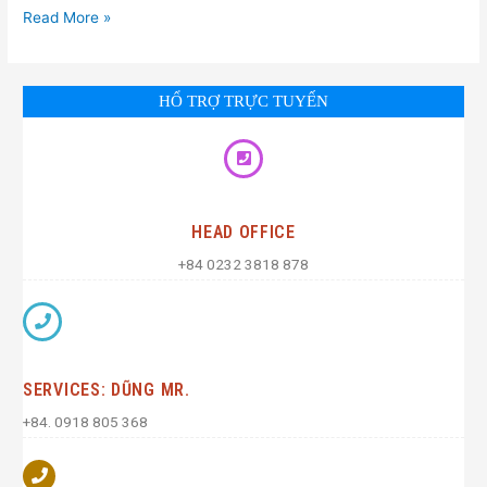
Read More »
HỔ TRỢ TRỰC TUYẾN
HEAD OFFICE
+84 0232 3818 878
SERVICES: DŨNG MR.
+84. 0918 805 368