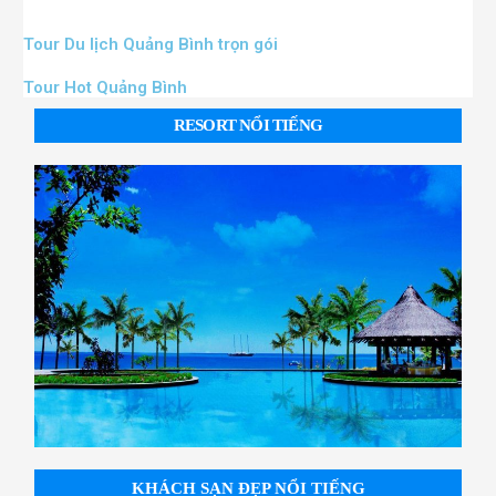
Tour Du lịch Quảng Bình trọn gói
Tour Hot Quảng Bình
RESORT NỔI TIẾNG
KHÁCH SẠN ĐẸP NỔI TIẾNG