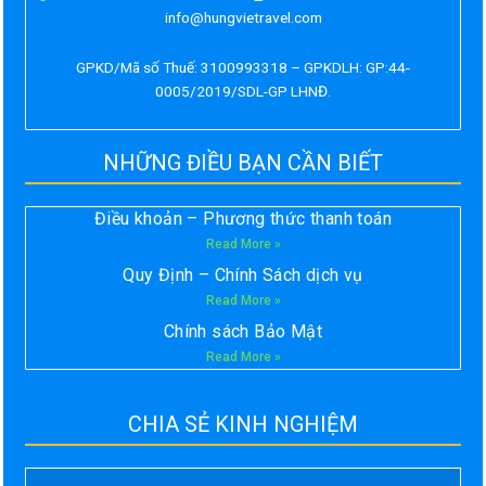
info@hungvietravel.com
GPKD/Mã số Thuế: 3100993318 – GPKDLH: GP:44-
0005/2019/SDL-GP LHNĐ.
NHỮNG ĐIỀU BẠN CẦN BIẾT
Điều khoản – Phương thức thanh toán
Read More »
Quy Định – Chính Sách dịch vụ
Read More »
Chính sách Bảo Mật
Read More »
CHIA SẺ KINH NGHIỆM