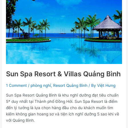
Villas
Quảng
Bình
Sun Spa Resort & Villas Quảng Bình
1 Comment
/
phòng nghỉ
,
Resort Quảng Bình
/ By
Việt Hưng
Sun Spa Resort Quảng Bình là khu nghĩ dưỡng đạt tiêu chuẩn
5* duy nhất tại Thành phố Đồng Hới. Sun Spa Resort là điểm
đến lý tưởng là lựa chọn hàng đầu cho du khách muốn tìm
kiếm không gian hoang sơ và tiện ích nghĩ dưỡng 5 sao khi về
với Quảng Bình.