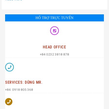
HỔ TRỢ TRỰC TUYẾN
HEAD OFFICE
+84 0232 3818 878
SERVICES: DŨNG MR.
+84. 0918 805 368