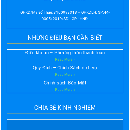
GPKD/Mã số Thuế: 3100993318 – GPKDLH: GP:44-
0005/2019/SDL-GP LHNĐ.
NHỮNG ĐIỀU BẠN CẦN BIẾT
Điều khoản – Phương thức thanh toán
Read More »
Quy Định – Chính Sách dịch vụ
Read More »
Chính sách Bảo Mật
Read More »
CHIA SẺ KINH NGHIỆM