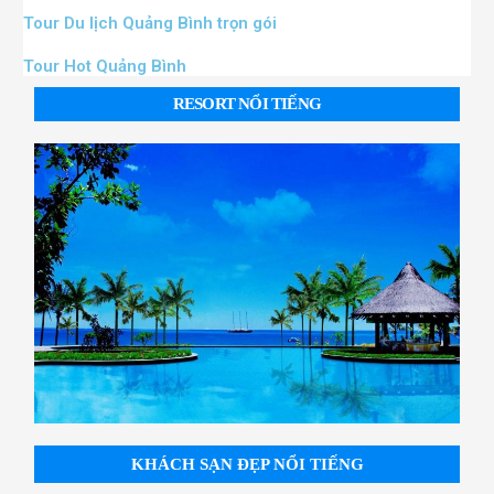
Tour Du lịch Quảng Bình trọn gói
Tour Hot Quảng Bình
RESORT NỔI TIẾNG
KHÁCH SẠN ĐẸP NỔI TIẾNG