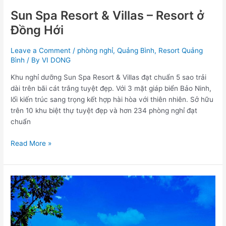
Sun Spa Resort & Villas – Resort ở
Đồng Hới
Leave a Comment
/
phòng nghỉ
,
Quảng Bình
,
Resort Quảng
Bình
/ By
VI DONG
Khu nghỉ dưỡng Sun Spa Resort & Villas đạt chuẩn 5 sao trải
dài trên bãi cát trắng tuyệt đẹp. Với 3 mặt giáp biển Bảo Ninh,
lối kiến trúc sang trọng kết hợp hài hòa với thiên nhiên. Sở hữu
trên 10 khu biệt thự tuyệt đẹp và hơn 234 phòng nghỉ đạt
chuẩn
Read More »
Sun
Spa
Resort
&
Villas