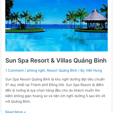
Quảng
Bình
Sun Spa Resort & Villas Quảng Bình
1 Comment
/
phòng nghỉ
,
Resort Quảng Bình
/ By
Việt Hưng
Sun Spa Resort Quảng Bình là khu nghĩ dưỡng đạt tiêu chuẩn
5* duy nhất tại Thành phố Đồng Hới. Sun Spa Resort là điểm
đến lý tưởng là lựa chọn hàng đầu cho du khách muốn tìm
kiếm không gian hoang sơ và tiện ích nghĩ dưỡng 5 sao khi về
với Quảng Bình.
Read More »