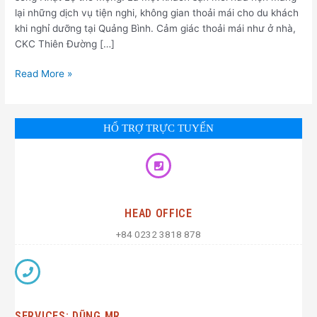
lại những dịch vụ tiện nghi, không gian thoải mái cho du khách
khi nghỉ dưỡng tại Quảng Bình. Cảm giác thoải mái như ở nhà,
CKC Thiên Đường […]
Read More »
HỔ TRỢ TRỰC TUYẾN
HEAD OFFICE
+84 0232 3818 878
SERVICES: DŨNG MR.