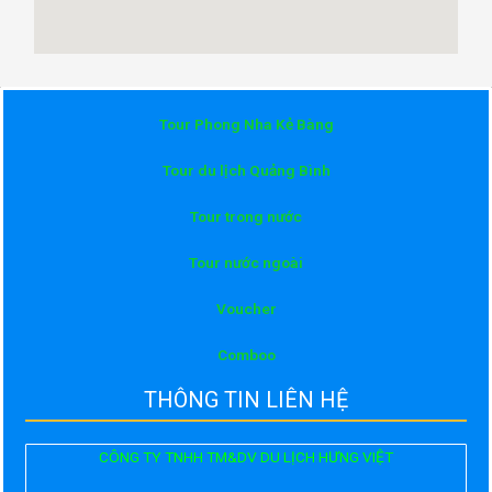
Tour Phong Nha Kẻ Bàng
Tour du lịch Quảng Bình
Tour trong nước
Tour nước ngoài
Voucher
Comboo
THÔNG TIN LIÊN HỆ
CÔNG TY TNHH TM&DV DU LỊCH HƯNG VIỆT