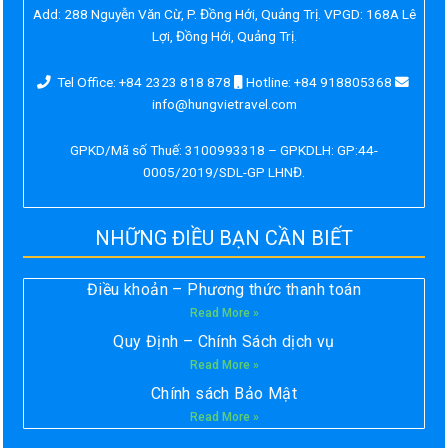
Add:
288 Nguyễn Văn Cừ, P. Đồng Hới, Quảng Trị. VPGD: 168A Lê
Lợi, Đồng Hới, Quảng Trị.
Tel Office: +84 2323 818 878
Hotline: +84 918805368
info@hungvietravel.com
GPKD/Mã số Thuế: 3100993318 – GPKDLH: GP:44-
0005/2019/SDL-GP LHNĐ.
NHỮNG ĐIỀU BẠN CẦN BIẾT
Điều khoản – Phương thức thanh toán
Read More »
Quy Định – Chính Sách dịch vụ
Read More »
Chính sách Bảo Mật
Read More »