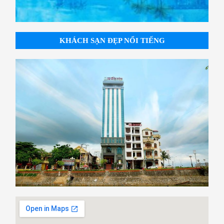
KHÁCH SẠN ĐẸP NỔI TIẾNG