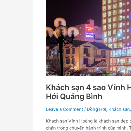
Sạn
đẹp
ở
Đồng
Hới
Quảng
Bình
Khách sạn 4 sao Vĩnh 
Hới Quảng Bình
Leave a Comment
/
Đồng Hới
,
Khách sạn
Khách sạn Vĩnh Hoàng là khách sạn đẹp 
chân trong chuyến hành trình của mình. 