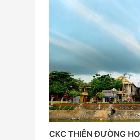
HOTEL
QUẢNG
BÌNH
CKC THIÊN ĐƯỜNG HO