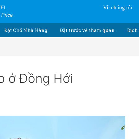
Về chúng tôi
VEL
r Price
Đặt Chổ Nhà Hàng
Đặt trước vé tham quan
Dịch 
o ở Đồng Hới