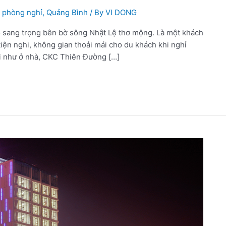
,
phòng nghỉ
,
Quảng Bình
/ By
VI DONG
 sang trọng bên bờ sông Nhật Lệ thơ mộng. Là một khách
iện nghi, không gian thoải mái cho du khách khi nghỉ
i như ở nhà, CKC Thiên Đường […]