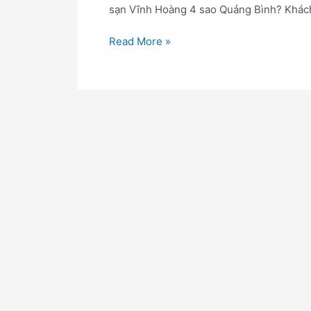
sạn Vĩnh Hoàng 4 sao Quảng Bình? Khách
Read More »