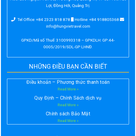
Lợi, Đồng Hới, Quảng Trị.
Tel Office: +84 2323 818 878
Hotline: +84 918805368
info@hungvietravel.com
GPKD/Mã số Thuế: 3100993318 – GPKDLH: GP:44-
0005/2019/SDL-GP LHNĐ.
NHỮNG ĐIỀU BẠN CẦN BIẾT
Điều khoản – Phương thức thanh toán
Read More »
Quy Định – Chính Sách dịch vụ
Read More »
Chính sách Bảo Mật
Read More »