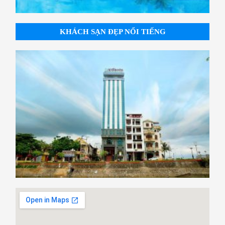
KHÁCH SẠN ĐẸP NỔI TIẾNG