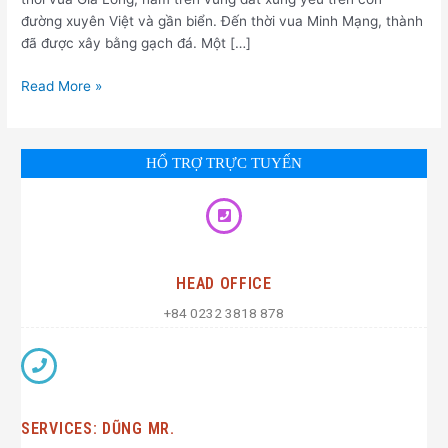
đường xuyên Việt và gần biển. Đến thời vua Minh Mạng, thành
đã được xây bằng gạch đá. Một […]
Read More »
HỔ TRỢ TRỰC TUYẾN
HEAD OFFICE
+84 0232 3818 878
SERVICES: DŨNG MR.