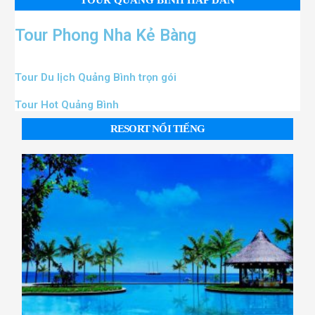
Tour Phong Nha Kẻ Bàng
Tour Du lịch Quảng Bình trọn gói
Tour Hot Quảng Bình
RESORT NỔI TIẾNG