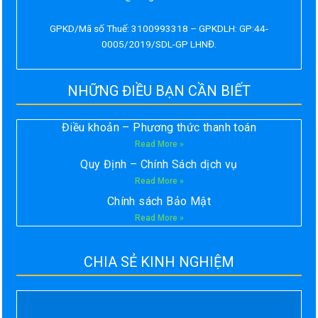
GPKD/Mã số Thuế: 3100993318 – GPKDLH: GP:44-
0005/2019/SDL-GP LHNĐ.
NHỮNG ĐIỀU BẠN CẦN BIẾT
Điều khoản – Phương thức thanh toán
Read More »
Quy Định – Chính Sách dịch vụ
Read More »
Chính sách Bảo Mật
Read More »
CHIA SẺ KINH NGHIỆM