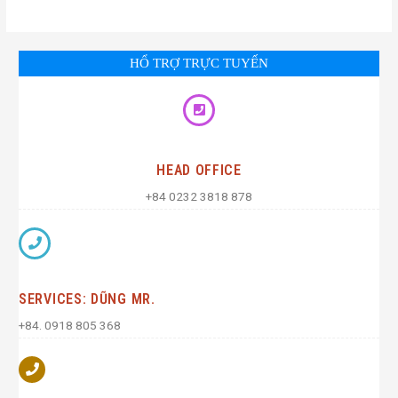
HỔ TRỢ TRỰC TUYẾN
HEAD OFFICE
+84 0232 3818 878
SERVICES: DŨNG MR.
+84. 0918 805 368