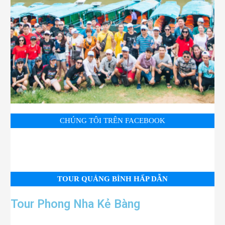
CHÚNG TÔI TRÊN FACEBOOK
TOUR QUẢNG BÌNH HẤP DẪN
Tour Phong Nha Kẻ Bàng