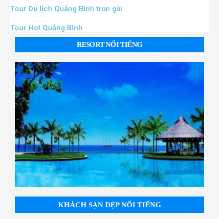
Tour Du lịch Quảng Bình trọn gói
Tour Hot Quảng Bình
RESORT NỔI TIẾNG
KHÁCH SẠN ĐẸP NỔI TIẾNG