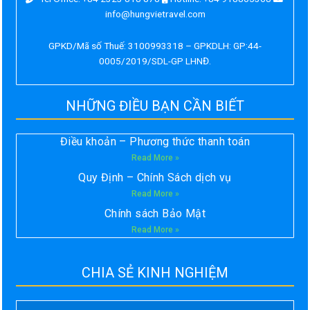
info@hungvietravel.com
GPKD/Mã số Thuế: 3100993318 – GPKDLH: GP:44-
0005/2019/SDL-GP LHNĐ.
NHỮNG ĐIỀU BẠN CẦN BIẾT
Điều khoản – Phương thức thanh toán
Read More »
Quy Định – Chính Sách dịch vụ
Read More »
Chính sách Bảo Mật
Read More »
CHIA SẺ KINH NGHIỆM