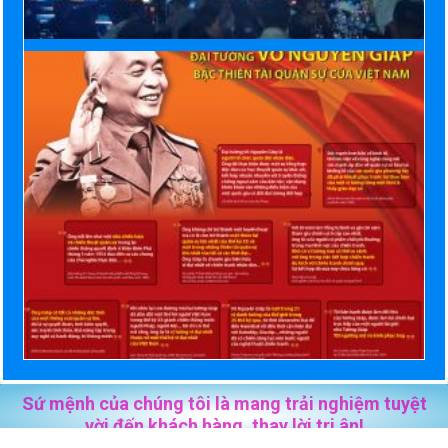
Sứ mệnh của chúng tôi là mang trải nghiệm tuyệt
vời đến khách hàng, thay lời tri ân!