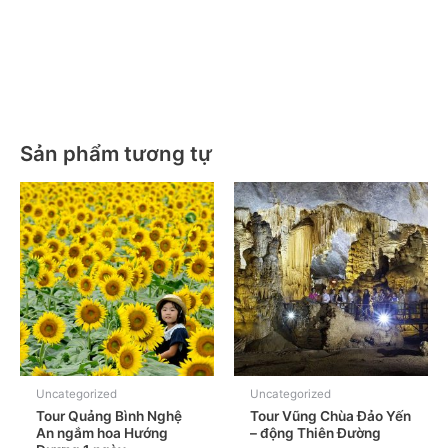
Minh – Đại Nam – Huế. Tour Quảng Bình – Hồ Chí Minh – Đại
Nam – Huế. Tour Quảng Bình – Hồ Chí Minh – Đại Nam –
Huế. Tour Quảng Bình – Hồ Chí Minh – Đại Nam – Huế. Tour
Quảng Bình – Hồ Chí Minh – Đại Nam – Huế.
Sản phẩm tương tự
Uncategorized
Uncategorized
Tour Quảng Bình Nghệ
Tour Vũng Chùa Đảo Yến
An ngắm hoa Hướng
– động Thiên Đường