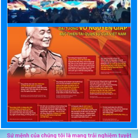
Sứ mệnh của chúng tôi là mang trải nghiệm tuyệt