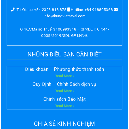
Tel Office: +84 2323 818 878
Hotline: +84 918805368
info@hungvietravel.com
GPKD/Mã số Thuế: 3100993318 – GPKDLH: GP:44-
0005/2019/SDL-GP LHNĐ.
NHỮNG ĐIỀU BẠN CẦN BIẾT
Điều khoản – Phương thức thanh toán
Read More »
Quy Định – Chính Sách dịch vụ
Read More »
Chính sách Bảo Mật
Read More »
CHIA SẺ KINH NGHIỆM