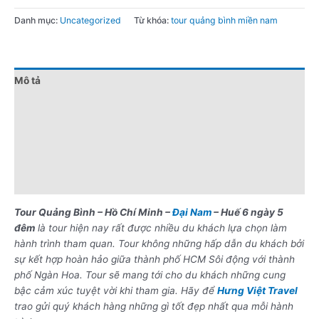
Danh mục:
Uncategorized
Từ khóa:
tour quảng bình miền nam
Mô tả
Đánh giá (0)
Chính sách giá
Điểm nổi bật
Lưu ý khi đặt tour
Tour Quảng Bình – Hồ Chí Minh –
Đại Nam
– Huế 6 ngày 5
đêm
là tour hiện nay rất được nhiều du khách lựa chọn làm
hành trình tham quan. Tour không những hấp dẫn du khách bởi
sự kết hợp hoàn hảo giữa thành phố HCM Sôi động với thành
phố Ngàn Hoa. Tour sẽ mang tới cho du khách những cung
bậc cảm xúc tuyệt vời khi tham gia. Hãy để
Hưng Việt Travel
trao gửi quý khách hàng những gì tốt đẹp nhất qua mỗi hành