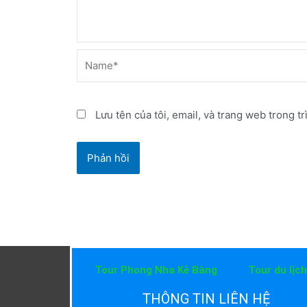
Name*
Lưu tên của tôi, email, và trang web trong tr
Tour Phong Nha Kẻ Bàng
Tour du lịc
THÔNG TIN LIÊN HỆ