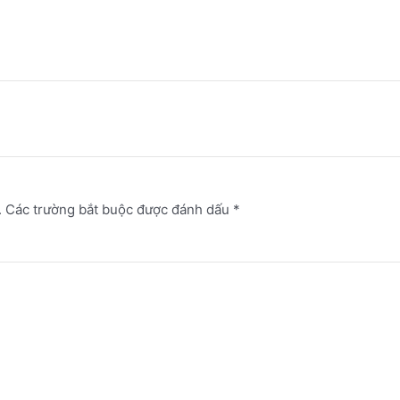
.
Các trường bắt buộc được đánh dấu
*