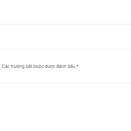
.
Các trường bắt buộc được đánh dấu
*