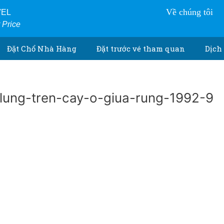
Về chúng tôi
VEL
r Price
Đặt Chổ Nhà Hàng
Đặt trước vé tham quan
Dịch 
lung-tren-cay-o-giua-rung-1992-9