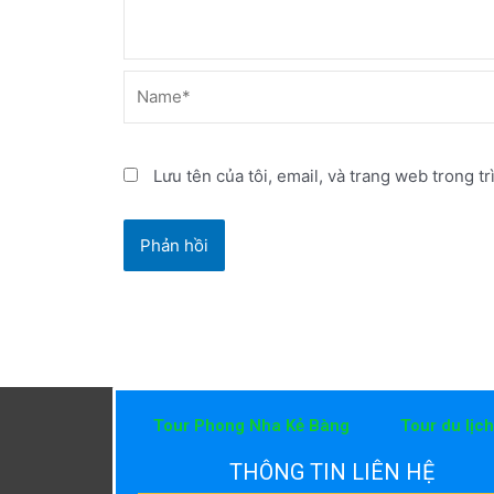
Name*
Lưu tên của tôi, email, và trang web trong tr
Tour Phong Nha Kẻ Bàng
Tour du lịc
THÔNG TIN LIÊN HỆ