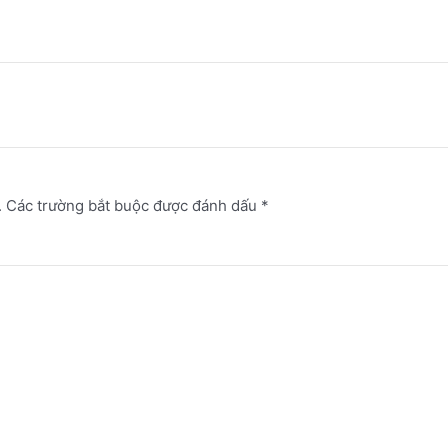
.
Các trường bắt buộc được đánh dấu
*