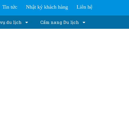
Tin tức
Nhật ký khách hàng
Liên hệ
vụ du lịch
Cẩm nang Du lịch