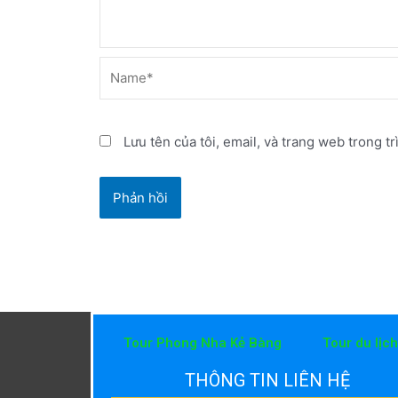
Name*
Lưu tên của tôi, email, và trang web trong tr
Tour Phong Nha Kẻ Bàng
Tour du lịc
THÔNG TIN LIÊN HỆ