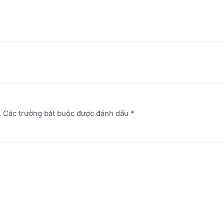
.
Các trường bắt buộc được đánh dấu
*