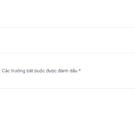
.
Các trường bắt buộc được đánh dấu
*