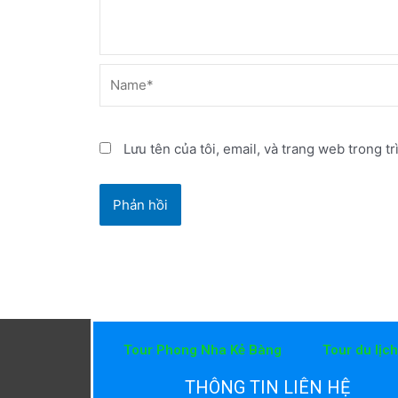
Name*
Lưu tên của tôi, email, và trang web trong tr
Tour Phong Nha Kẻ Bàng
Tour du lịc
THÔNG TIN LIÊN HỆ