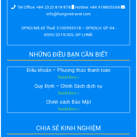
Tel Office: +84 2323 818 878
Hotline: +84 918805368
info@hungvietravel.com
GPKD/Mã số Thuế: 3100993318 – GPKDLH: GP:44-
0005/2019/SDL-GP LHNĐ.
NHỮNG ĐIỀU BẠN CẦN BIẾT
Điều khoản – Phương thức thanh toán
Read More »
Quy Định – Chính Sách dịch vụ
Read More »
Chính sách Bảo Mật
Read More »
CHIA SẺ KINH NGHIỆM