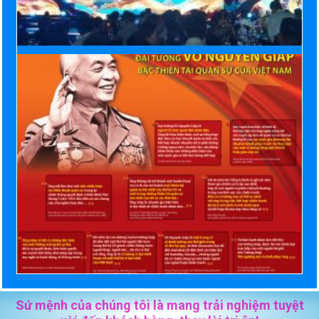
Sứ mệnh của chúng tôi là mang trải nghiệm tuyệt