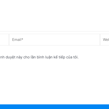
Email*
Webs
ình duyệt này cho lần bình luận kế tiếp của tôi.