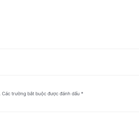
.
Các trường bắt buộc được đánh dấu
*