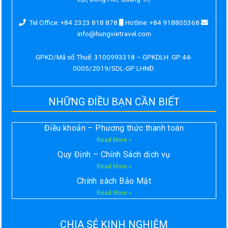
Tel Office: +84 2323 818 878
Hotline: +84 918805368
info@hungvietravel.com
GPKD/Mã số Thuế: 3100993318 – GPKDLH: GP:44-
0005/2019/SDL-GP LHNĐ.
NHỮNG ĐIỀU BẠN CẦN BIẾT
Điều khoản – Phương thức thanh toán
Read More »
Quy Định – Chính Sách dịch vụ
Read More »
Chính sách Bảo Mật
Read More »
CHIA SẺ KINH NGHIỆM