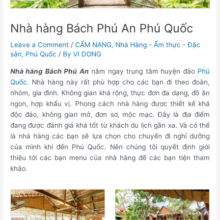
Nhà hàng Bách Phú An Phú Quốc
Leave a Comment
/
CẨM NANG
,
Nhà Hàng - Ẩm thực - Đặc
sản
,
Phú Quốc
/ By
VI DONG
Nhà hàng Bách Phú An
nằm ngay trung tâm huyện đảo
Phú
Quốc
. Nhà hàng này rất phù hợp cho các bạn đi theo đoàn,
nhóm, gia đình. Không gian khá rộng, thực đơn đa dạng, đồ ăn
ngon, hợp khẩu vị. Phong cách nhà hàng được thiết kế khá
độc đáo, không gian mở, đơn sơ, mộc mạc. Đây là địa điểm
đang được đánh giá khá tốt từ khách du lịch gần xa. Và có thể
là nhà hàng các bạn sẽ lựa chọn cho chuyến đi nghỉ dưỡng
của mình khi đến Phú Quốc. Nên chúng tôi quyết định giới
thiệu tới các bạn menu của nhà hàng để các bạn tiện tham
khảo.