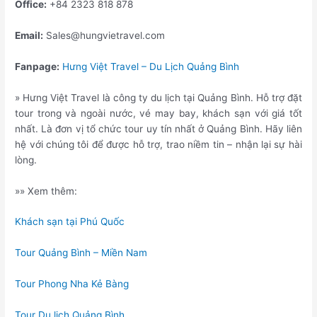
Office:
+84 2323 818 878
Email:
Sales@hungvietravel.com
Fanpage:
Hưng Việt Travel – Du Lịch Quảng Bình
» Hưng Việt Travel là công ty du lịch tại Quảng Bình. Hỗ trợ đặt
tour trong và ngoài nước, vé may bay, khách sạn với giá tốt
nhất. Là đơn vị tổ chức tour uy tín nhất ở Quảng Bình. Hãy liên
hệ với chúng tôi để được hỗ trợ, trao niềm tin – nhận lại sự hài
lòng.
»» Xem thêm:
Khách sạn tại Phú Quốc
Tour Quảng Bình – Miền Nam
Tour Phong Nha Kẻ Bàng
Tour Du lịch Quảng Bình