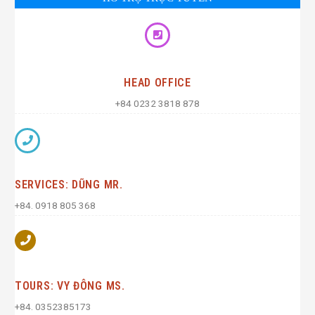
HEAD OFFICE
+84 0232 3818 878
SERVICES: DŨNG MR.
+84. 0918 805 368
TOURS: VY ĐÔNG MS.
+84. 0352385173