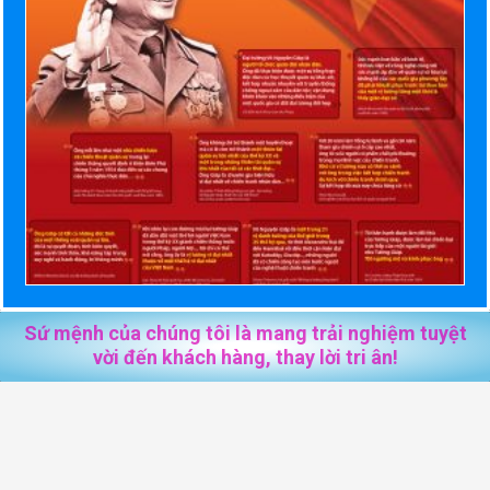
Sứ mệnh của chúng tôi là mang trải nghiệm tuyệt
vời đến khách hàng, thay lời tri ân!