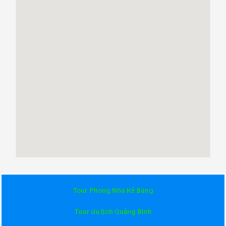
Tour Phong Nha Kẻ Bàng
Tour du lịch Quảng Bình