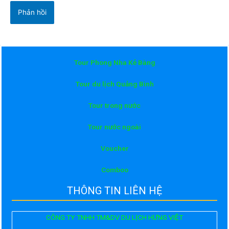
Tour Phong Nha Kẻ Bàng
Tour du lịch Quảng Bình
Tour trong nước
Tour nước ngoài
Voucher
Comboo
THÔNG TIN LIÊN HỆ
CÔNG TY TNHH TM&DV DU LỊCH HƯNG VIỆT