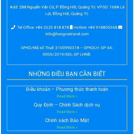
Add:
288 Nguyễn Văn Cừ, P. Đồng Hới, Quảng Trị. VPGD: 168A Lê
Lợi, Đồng Hới, Quảng Trị.
Tel Office: +84 2323 818 878
Hotline: +84 918805368
info@hungvietravel.com
GPKD/Mã số Thuế: 3100993318 – GPKDLH: GP:44-
0005/2019/SDL-GP LHNĐ.
NHỮNG ĐIỀU BẠN CẦN BIẾT
Điều khoản – Phương thức thanh toán
Read More »
Quy Định – Chính Sách dịch vụ
Read More »
Chính sách Bảo Mật
Read More »