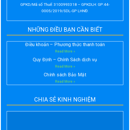
GPKD/Mã số Thuế: 3100993318 – GPKDLH: GP:44-
0005/2019/SDL-GP LHNĐ.
NHỮNG ĐIỀU BẠN CẦN BIẾT
Điều khoản – Phương thức thanh toán
Read More »
Quy Định – Chính Sách dịch vụ
Read More »
Chính sách Bảo Mật
Read More »
CHIA SẺ KINH NGHIỆM