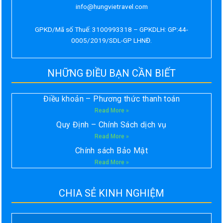
info@hungvietravel.com
GPKD/Mã số Thuế: 3100993318 – GPKDLH: GP:44-
0005/2019/SDL-GP LHNĐ.
NHỮNG ĐIỀU BẠN CẦN BIẾT
Điều khoản – Phương thức thanh toán
Read More »
Quy Định – Chính Sách dịch vụ
Read More »
Chính sách Bảo Mật
Read More »
CHIA SẺ KINH NGHIỆM