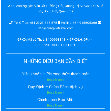
Add:
288 Nguyễn Văn Cừ, P. Đồng Hới, Quảng Trị. VPGD: 168A Lê
Lợi, Đồng Hới, Quảng Trị.
Tel Office: +84 2323 818 878
Hotline: +84 918805368
info@hungvietravel.com
GPKD/Mã số Thuế: 3100993318 – GPKDLH: GP:44-
0005/2019/SDL-GP LHNĐ.
NHỮNG ĐIỀU BẠN CẦN BIẾT
Điều khoản – Phương thức thanh toán
Read More »
Quy Định – Chính Sách dịch vụ
Read More »
Chính sách Bảo Mật
Read More »