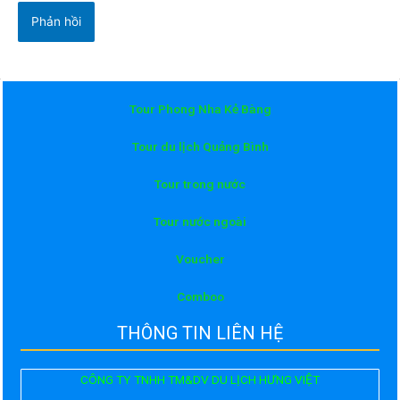
Tour Phong Nha Kẻ Bàng
Tour du lịch Quảng Bình
Tour trong nước
Tour nước ngoài
Voucher
Comboo
THÔNG TIN LIÊN HỆ
CÔNG TY TNHH TM&DV DU LỊCH HƯNG VIỆT