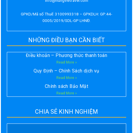
info@hungvietravel.com
GPKD/Mã số Thuế: 3100993318 – GPKDLH: GP:44-
0005/2019/SDL-GP LHNĐ.
NHỮNG ĐIỀU BẠN CẦN BIẾT
Điều khoản – Phương thức thanh toán
Read More »
Quy Định – Chính Sách dịch vụ
Read More »
Chính sách Bảo Mật
Read More »
CHIA SẺ KINH NGHIỆM