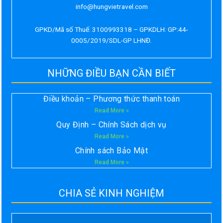
info@hungvietravel.com
GPKD/Mã số Thuế: 3100993318 – GPKDLH: GP:44-
0005/2019/SDL-GP LHNĐ.
NHỮNG ĐIỀU BẠN CẦN BIẾT
Điều khoản – Phương thức thanh toán
Read More »
Quy Định – Chính Sách dịch vụ
Read More »
Chính sách Bảo Mật
Read More »
CHIA SẺ KINH NGHIỆM