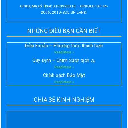
GPKD/Mã số Thuế: 3100993318 – GPKDLH: GP:44-
0005/2019/SDL-GP LHNĐ.
NHỮNG ĐIỀU BẠN CẦN BIẾT
Điều khoản – Phương thức thanh toán
Read More »
Quy Định – Chính Sách dịch vụ
Read More »
Chính sách Bảo Mật
Read More »
CHIA SẺ KINH NGHIỆM