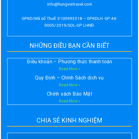
info@hungvietravel.com
GPKD/Mã số Thuế: 3100993318 – GPKDLH: GP:44-
0005/2019/SDL-GP LHNĐ.
NHỮNG ĐIỀU BẠN CẦN BIẾT
Điều khoản – Phương thức thanh toán
Read More »
Quy Định – Chính Sách dịch vụ
Read More »
Chính sách Bảo Mật
Read More »
CHIA SẺ KINH NGHIỆM