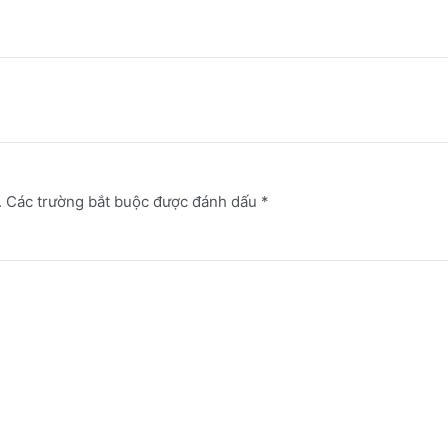
.
Các trường bắt buộc được đánh dấu
*