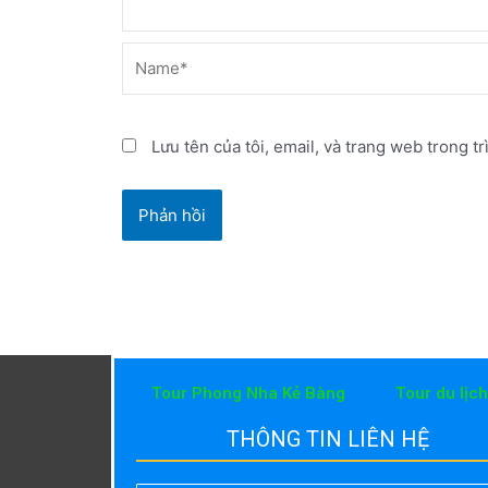
Name*
Lưu tên của tôi, email, và trang web trong tr
Tour Phong Nha Kẻ Bàng
Tour du lịc
THÔNG TIN LIÊN HỆ